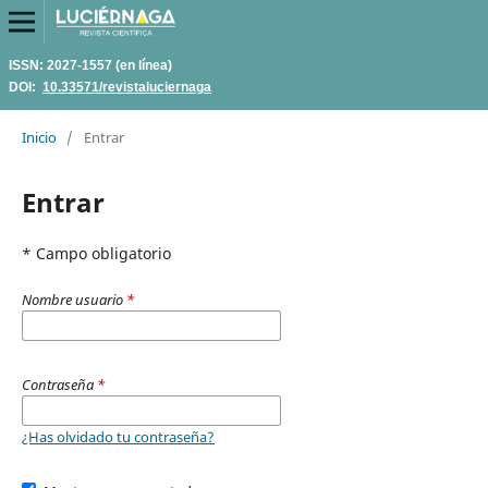
ISSN: 2027-1557 (en línea)
DOI:
10.33571/revistaluciernaga
Inicio
/
Entrar
Entrar
* Campo obligatorio
Nombre usuario
*
Contraseña
*
¿Has olvidado tu contraseña?