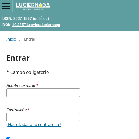
ISSN: 2027-1557 (en línea)
DOI:
10.33571/revistaluciernaga
Inicio
/
Entrar
Entrar
* Campo obligatorio
Nombre usuario
*
Contraseña
*
¿Has olvidado tu contraseña?