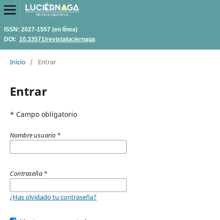
ISSN: 2027-1557 (en línea)
DOI:
10.33571/revistaluciernaga
Inicio
/
Entrar
Entrar
* Campo obligatorio
Nombre usuario
*
Contraseña
*
¿Has olvidado tu contraseña?