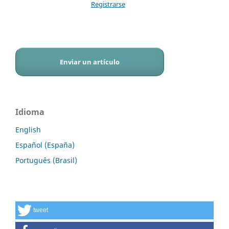
Registrarse
Enviar un artículo
Idioma
English
Español (España)
Português (Brasil)
tweet