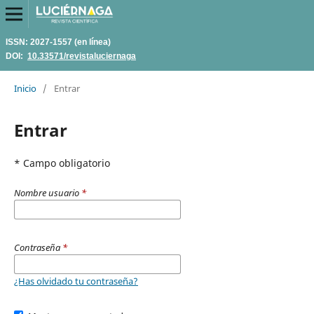
ISSN: 2027-1557 (en línea)
DOI:
10.33571/revistaluciernaga
Inicio
/
Entrar
Entrar
* Campo obligatorio
Nombre usuario
*
Contraseña
*
¿Has olvidado tu contraseña?