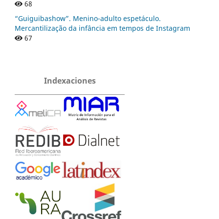
68
“Guiguibashow”. Menino-adulto espetáculo.
Mercantilização da infância em tempos de Instagram
67
Indexaciones