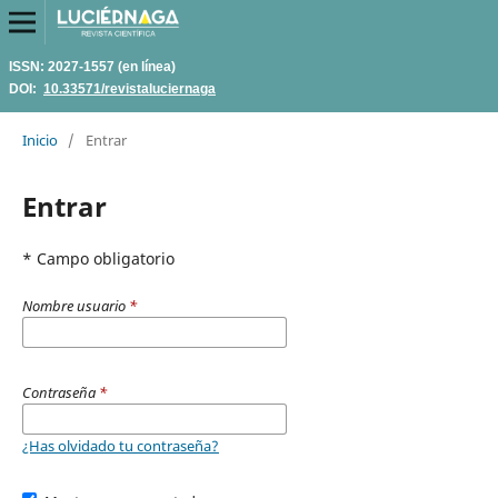
ISSN: 2027-1557 (en línea)
DOI:
10.33571/revistaluciernaga
Inicio
/
Entrar
Entrar
* Campo obligatorio
Nombre usuario
*
Contraseña
*
¿Has olvidado tu contraseña?