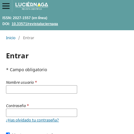
ISSN: 2027-1557 (en línea)
DOI:
10.33571/revistaluciernaga
Inicio
/
Entrar
Entrar
* Campo obligatorio
Nombre usuario
*
Contraseña
*
¿Has olvidado tu contraseña?