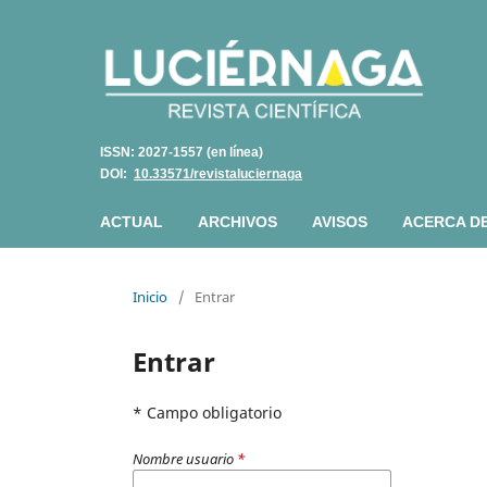
ISSN: 2027-1557 (en línea)
DOI:
10.33571/revistaluciernaga
ACTUAL
ARCHIVOS
AVISOS
ACERCA D
Inicio
/
Entrar
Entrar
* Campo obligatorio
Nombre usuario
*