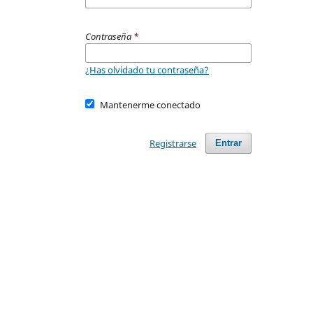
Contraseña
*
¿Has olvidado tu contraseña?
Mantenerme conectado
Registrarse
Entrar