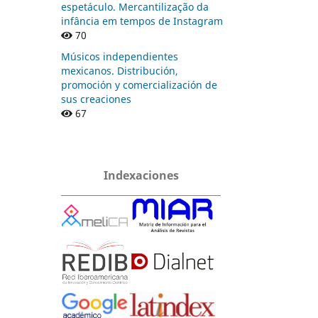
espetáculo. Mercantilização da
infância em tempos de Instagram
70
Músicos independientes
mexicanos. Distribución,
promoción y comercialización de
sus creaciones
67
Indexaciones