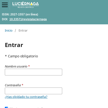
ISSN: 2027-1557 (en línea)
DOI:
10.33571/revistaluciernaga
Inicio
/
Entrar
Entrar
* Campo obligatorio
Nombre usuario
*
Contraseña
*
¿Has olvidado tu contraseña?