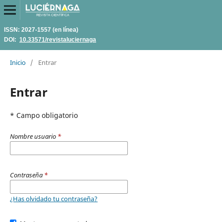
ISSN: 2027-1557 (en línea)
DOI:
10.33571/revistaluciernaga
Inicio
/
Entrar
Entrar
* Campo obligatorio
Nombre usuario
*
Contraseña
*
¿Has olvidado tu contraseña?