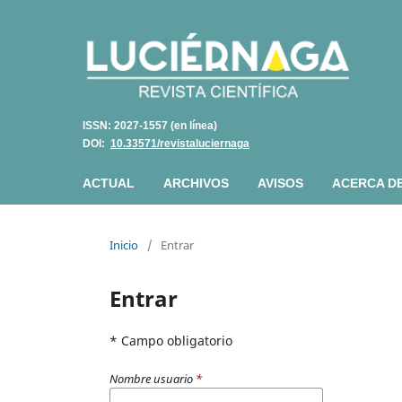
ISSN: 2027-1557 (en línea)
DOI:
10.33571/revistaluciernaga
ACTUAL
ARCHIVOS
AVISOS
ACERCA D
Inicio
/
Entrar
Entrar
* Campo obligatorio
Nombre usuario
*