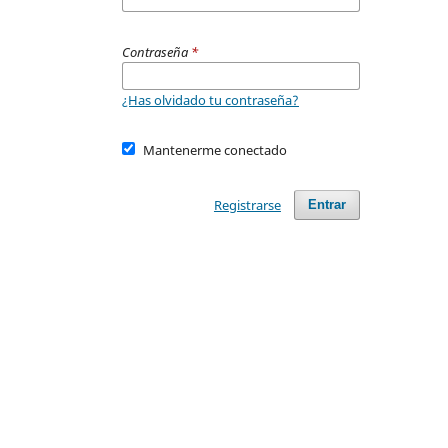
Contraseña
*
¿Has olvidado tu contraseña?
Mantenerme conectado
Registrarse
Entrar