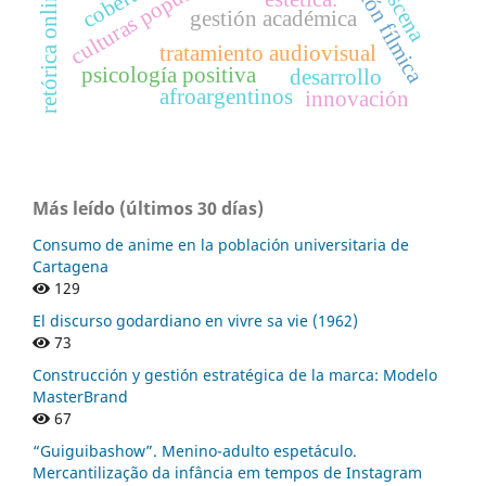
culturas populares
retórica online
gestión académica
tratamiento audiovisual
psicología positiva
desarrollo
afroargentinos
innovación
Más leído (últimos 30 días)
Consumo de anime en la población universitaria de
Cartagena
129
El discurso godardiano en vivre sa vie (1962)
73
Construcción y gestión estratégica de la marca: Modelo
MasterBrand
67
“Guiguibashow”. Menino-adulto espetáculo.
Mercantilização da infância em tempos de Instagram