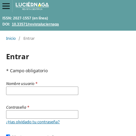
ISSN: 2027-1557 (en línea)
DOI:
10.33571/revistaluciernaga
Inicio
/
Entrar
Entrar
* Campo obligatorio
Nombre usuario
*
Contraseña
*
¿Has olvidado tu contraseña?