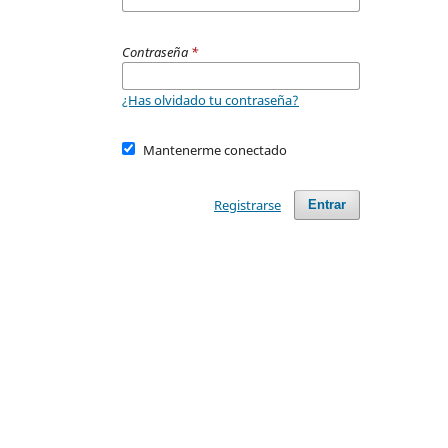
Contraseña
*
¿Has olvidado tu contraseña?
Mantenerme conectado
Registrarse
Entrar