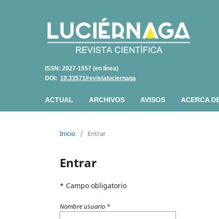
ISSN: 2027-1557 (en línea)
DOI:
10.33571/revistaluciernaga
ACTUAL
ARCHIVOS
AVISOS
ACERCA D
Inicio
/
Entrar
Entrar
* Campo obligatorio
Nombre usuario
*