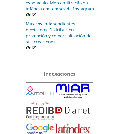
espetáculo. Mercantilização da
infância em tempos de Instagram
69
Músicos independientes
mexicanos. Distribución,
promoción y comercialización de
sus creaciones
65
Indexaciones