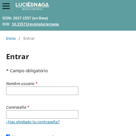
ISSN: 2027-1557 (en línea)
DOI:
10.33571/revistaluciernaga
Inicio
/
Entrar
Entrar
* Campo obligatorio
Nombre usuario
*
Contraseña
*
¿Has olvidado tu contraseña?