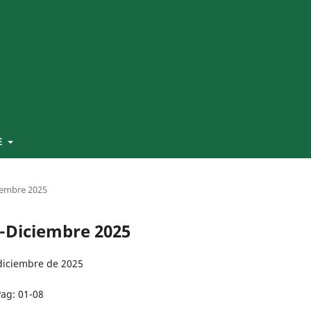
E
ciembre 2025
io-Diciembre 2025
diciembre de 2025
ag: 01-08