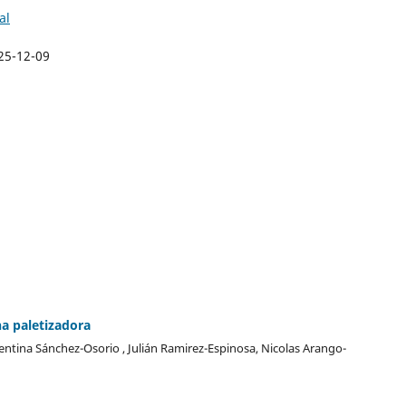
al
25-12-09
a paletizadora
entina Sánchez-Osorio , Julián Ramirez-Espinosa, Nicolas Arango-