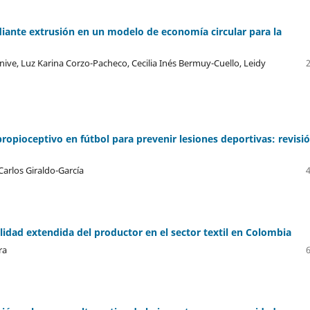
ante extrusión en un modelo de economía circular para la
ive, Luz Karina Corzo-Pacheco, Cecilia Inés Bermuy-Cuello, Leidy
pioceptivo en fútbol para prevenir lesiones deportivas: revisi
Carlos Giraldo-García
lidad extendida del productor en el sector textil en Colombia
ra