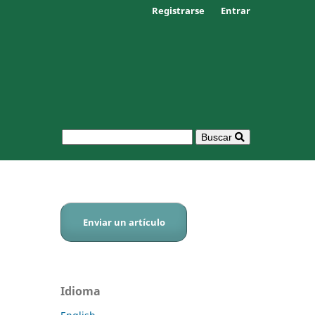
Registrarse
Entrar
Buscar
Enviar un artículo
Idioma