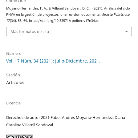
Cómo citar
Moyano-Hernández, F. A., & Villamil Sandoval , D. C. . (2021). Análisis del ciclo
PHVA en la gestión de proyectos, una revisión documental.
Revista Politécnica
,
17
(34), 55–69. https://doi.org/10.33571/rpolitec.v17n34a4
Más formatos de cita
Número
Vol. 17 Núm. 34 (2021): Julio-Diciembre, 2021.
Sección
Artículos
Licencia
Derechos de autor 2021 Faber Andres Moyano-Hernández, Diana
Carolina Villamil Sandoval