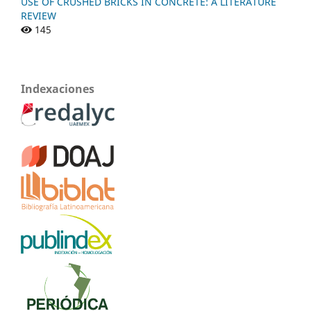
USE OF CRUSHED BRICKS IN CONCRETE: A LITERATURE
REVIEW
145
Indexaciones