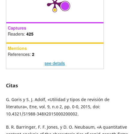
Captures
Readers:
425
Mentions
References:
2
see details
Citas
G. Goris y S. J. Adolf, «Utilidad y tipos de revisión de
literatura», Ene, vol. 9, n.o 2, pp. 0-0, 2015, doi:
10.4321/S1988-348X2015000200002.
B. R. Barringer, F. F. Jones, y D. O. Neubaum, «A quantitative