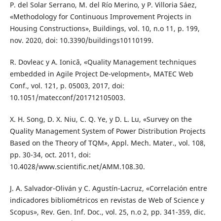
P. del Solar Serrano, M. del Río Merino, y P. Villoria Sáez,
«Methodology for Continuous Improvement Projects in
Housing Constructions», Buildings, vol. 10, n.o 11, p. 199,
nov. 2020, doi: 10.3390/buildings10110199.
R. Dovleac y A. Ionică, «Quality Management techniques
embedded in Agile Project De-velopment», MATEC Web
Conf., vol. 121, p. 05003, 2017, doi:
10.1051/matecconf/201712105003.
X. H. Song, D. X. Niu, C. Q. Ye, y D. L. Lu, «Survey on the
Quality Management System of Power Distribution Projects
Based on the Theory of TQM», Appl. Mech. Mater., vol. 108,
pp. 30-34, oct. 2011, doi:
10.4028/www.scientific.net/AMM.108.30.
J. A. Salvador-Oliván y C. Agustín-Lacruz, «Correlación entre
indicadores bibliométricos en revistas de Web of Science y
Scopus», Rev. Gen. Inf. Doc., vol. 25, n.o 2, pp. 341-359, dic.