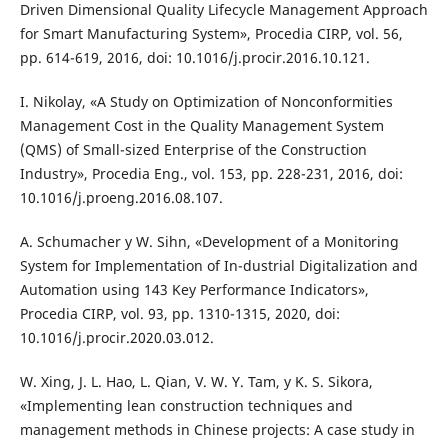
Driven Dimensional Quality Lifecycle Management Approach
for Smart Manufacturing System», Procedia CIRP, vol. 56,
pp. 614-619, 2016, doi: 10.1016/j.procir.2016.10.121.
I. Nikolay, «A Study on Optimization of Nonconformities
Management Cost in the Quality Management System
(QMS) of Small-sized Enterprise of the Construction
Industry», Procedia Eng., vol. 153, pp. 228-231, 2016, doi:
10.1016/j.proeng.2016.08.107.
A. Schumacher y W. Sihn, «Development of a Monitoring
System for Implementation of In-dustrial Digitalization and
Automation using 143 Key Performance Indicators»,
Procedia CIRP, vol. 93, pp. 1310-1315, 2020, doi:
10.1016/j.procir.2020.03.012.
W. Xing, J. L. Hao, L. Qian, V. W. Y. Tam, y K. S. Sikora,
«Implementing lean construction techniques and
management methods in Chinese projects: A case study in