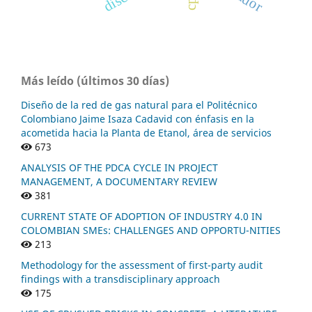
Más leído (últimos 30 días)
Diseño de la red de gas natural para el Politécnico
Colombiano Jaime Isaza Cadavid con énfasis en la
acometida hacia la Planta de Etanol, área de servicios
673
ANALYSIS OF THE PDCA CYCLE IN PROJECT
MANAGEMENT, A DOCUMENTARY REVIEW
381
CURRENT STATE OF ADOPTION OF INDUSTRY 4.0 IN
COLOMBIAN SMEs: CHALLENGES AND OPPORTU-NITIES
213
Methodology for the assessment of first-party audit
findings with a transdisciplinary approach
175