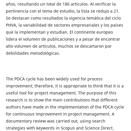
años, resultando un total de 186 artículos. Al verificar la
pertinencia con el tema de estudio, la lista se redujo a 21.
Se destacan como resultados la vigencia temática del ciclo
PHVA, la variabilidad de sectores empresariales y los países
que la implementan y estudian. El continente europeo
lidera el volumen de publicaciones y a pesar de encontrar
alto volumen de artículos, muchos se descartaron por
debilidades metodológicas.
The PDCA cycle has been widely used for process
improvement; therefore, it is appropriate to think that it is a
useful tool for project management. The purpose of this
research is to show the main contributions that different
authors have made in the implementation of the PDCA cycle
for continuous improvement in project management. A
documentary review was carried out, using search
strategies with keywords in Scopus and Science Direct.