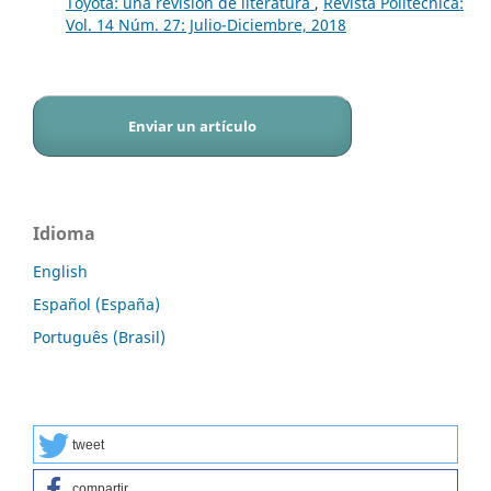
Toyota: una revisión de literatura
,
Revista Politécnica:
Vol. 14 Núm. 27: Julio-Diciembre, 2018
Enviar un artículo
Idioma
English
Español (España)
Português (Brasil)
tweet
compartir