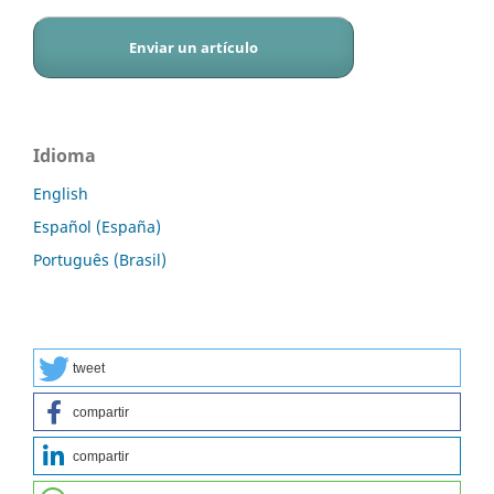
Enviar un artículo
Idioma
English
Español (España)
Português (Brasil)
tweet
compartir
compartir