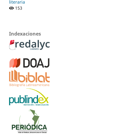
literaria
153
Indexaciones