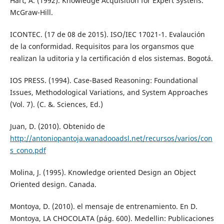
Hart, A. (1992). Knowledge Acquisition for Expert Systens.
McGraw-Hill.
ICONTEC. (17 de 08 de 2015). ISO/IEC 17021-1. Evalaución
de la conformidad. Requisitos para los organsmos que
realizan la uditoria y la certificación d elos sistemas. Bogotá.
IOS PRESS. (1994). Case-Based Reasoning: Foundational
Issues, Methodological Variations, and System Approaches
(Vol. 7). (C. &. Sciences, Ed.)
Juan, D. (2010). Obtenido de
http://antoniopantoja.wanadooadsl.net/recursos/varios/con
s_cono.pdf
Molina, J. (1995). Knowledge oriented Design an Object
Oriented design. Canada.
Montoya, D. (2010). el mensaje de entrenamiento. En D.
Montoya, LA CHOCOLATA (pág. 600). Medellin: Publicaciones