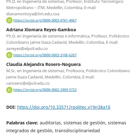
Ph.D. en Ingeniería de sistemas, Profesor, Instituto Tecnológico
Metropolitano – ITM, Medellín, Colombia, E-mail:
dianamontoya@itm.edu.coa
https://orcid.org/0000-0003-0761-4067
Adriana Xiomara Reyes-Gamboa
Ph.D. en Ingeniería de sistemas e informática, Profesor, Politécnico
Colombiano Jaime Isaza Cadavid, Medellín, Colombia, E-mail:
axreyes@elpoli.edu.co
https://orcid.org/0000-0003-3106-6267
Claudia Alejandra Rosero-Noguera
M.Sc. en Ingeniería de sistemas, Profesora, Politécnico Colombiano
Jaime Isaza Cadavid, Medellín, Colombia, E-mail:
carosero@elpoli.edu.co
https://orcid.org/0000-0002-2909-5723
DOI:
https://doi.org/10.33571/rpolitec.v19n38a10
Palabras clave:
auditorías, sistemas de gestión, sistemas
integrados de gestión, transdisciplinariedad