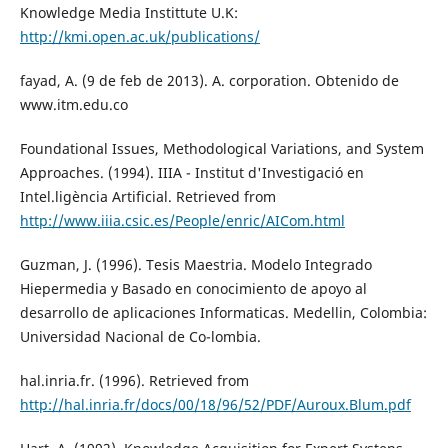
Knowledge Media Instittute U.K:
http://kmi.open.ac.uk/publications/
fayad, A. (9 de feb de 2013). A. corporation. Obtenido de
www.itm.edu.co
Foundational Issues, Methodological Variations, and System
Approaches. (1994). IIIA - Institut d'Investigació en
Intel.ligència Artificial. Retrieved from
http://www.iiia.csic.es/People/enric/AICom.html
Guzman, J. (1996). Tesis Maestria. Modelo Integrado
Hiepermedia y Basado en conocimiento de apoyo al
desarrollo de aplicaciones Informaticas. Medellin, Colombia:
Universidad Nacional de Co-lombia.
hal.inria.fr. (1996). Retrieved from
http://hal.inria.fr/docs/00/18/96/52/PDF/Auroux.Blum.pdf