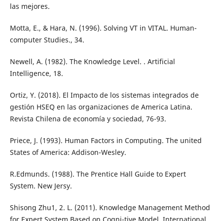
las mejores.
Motta, E., & Hara, N. (1996). Solving VT in VITAL. Human-
computer Studies., 34.
Newell, A. (1982). The Knowledge Level. . Artificial
Intelligence, 18.
Ortiz, Y. (2018). El Impacto de los sistemas integrados de
gestión HSEQ en las organizaciones de America Latina.
Revista Chilena de economía y sociedad, 76-93.
Priece, J. (1993). Human Factors in Computing. The united
States of America: Addison-Wesley.
R.Edmunds. (1988). The Prentice Hall Guide to Expert
System. New Jersy.
Shisong Zhu1, 2. L. (2011). Knowledge Management Method
for Expert System Based on Cogni-tive Model. International