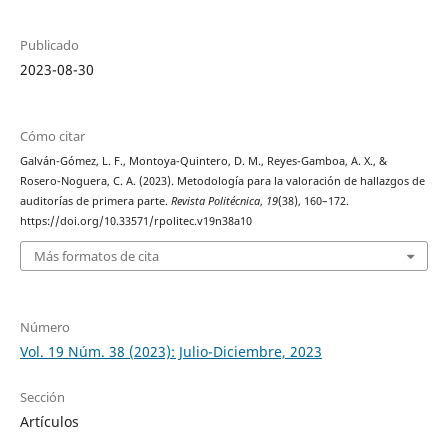
Publicado
2023-08-30
Cómo citar
Galván-Gómez, L. F., Montoya-Quintero, D. M., Reyes-Gamboa, A. X., &
Rosero-Noguera, C. A. (2023). Metodología para la valoración de hallazgos de
auditorías de primera parte.
Revista Politécnica
,
19
(38), 160–172.
https://doi.org/10.33571/rpolitec.v19n38a10
Más formatos de cita
Número
Vol. 19 Núm. 38 (2023): Julio-Diciembre, 2023
Sección
Artículos