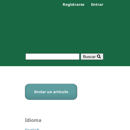
Registrarse
Entrar
Buscar
Enviar un artículo
Idioma