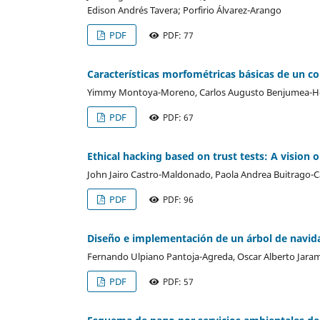
Edison Andrés Tavera; Porfirio Álvarez-Arango
PDF
PDF: 77
Características morfométricas básicas de un c
Yimmy Montoya-Moreno, Carlos Augusto Benjumea-Hoy
PDF
PDF: 67
Ethical hacking based on trust tests: A vision 
John Jairo Castro-Maldonado, Paola Andrea Buitrago-C
PDF
PDF: 96
Diseño e implementación de un árbol de navid
Fernando Ulpiano Pantoja-Agreda, Oscar Alberto Jarami
PDF
PDF: 57