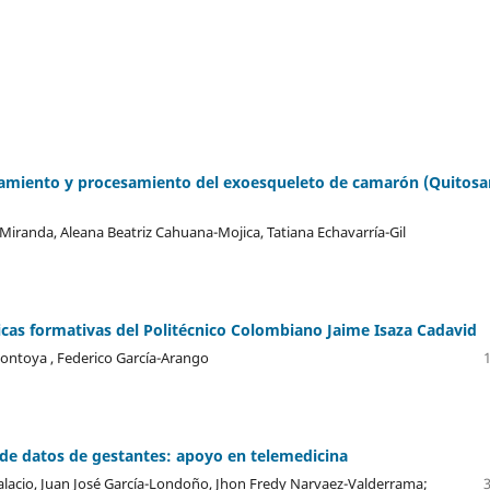
chamiento y procesamiento del exoesqueleto de camarón (Quitosa
Miranda, Aleana Beatriz Cahuana-Mojica, Tatiana Echavarría-Gil
ticas formativas del Politécnico Colombiano Jaime Isaza Cadavid
ontoya , Federico García-Arango
 de datos de gestantes: apoyo en telemedicina
lacio, Juan José García-Londoño, Jhon Fredy Narvaez-Valderrama;