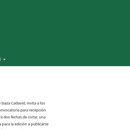
E
Isaza Cadavid, invita a los
convocatoria para recepción
rá dos fechas de corte; una
a para la edición a publicarse