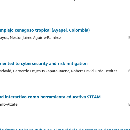
omplejo cenagoso tropical (Ayapel, Colombia)
os, Néstor Jaime Aguirre-Ramírez
oriented to cybersecurity and risk mitigation
adavid, Bernardo De Jesús Zapata-Baena, Robert David Urda-Benitez
ad interactivo como herramienta educativa STEAM
llo-Alzate