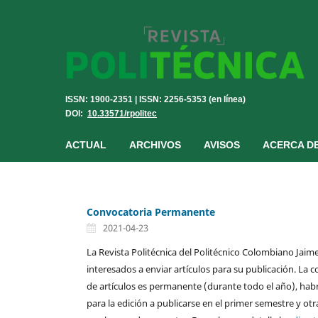
ISSN: 1900-2351 | ISSN: 2256-5353 (en línea)
DOI:
10.33571/rpolitec
ACTUAL
ARCHIVOS
AVISOS
ACERCA D
Convocatoria Permanente
2021-04-23
La Revista Politécnica del Politécnico Colombiano Jaime 
interesados a enviar artículos para su publicación. La 
de artículos es permanente (durante todo el año), hab
para la edición a publicarse en el primer semestre y otr