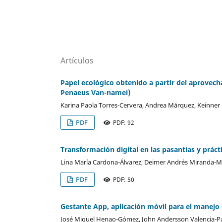
Artículos
Papel ecológico obtenido a partir del aprove
Penaeus Van-namei)
Karina Paola Torres-Cervera, Andrea Márquez, Keinner 
PDF
PDF: 92
Transformación digital en las pasantías y prác
Lina María Cardona-Álvarez, Deimer Andrés Miranda-M
PDF
PDF: 50
Gestante App, aplicación móvil para el manejo
José Miguel Henao-Gómez, John Andersson Valencia-Pa