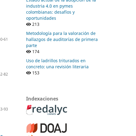
industria 4.0 en pymes
colombianas: desafíos y
oportunidades
213
Metodología para la valoración de
50-61
hallazgos de auditorías de primera
parte
174
Uso de ladrillos triturados en
concreto: una revisión literaria
153
62-82
Indexaciones
83-93