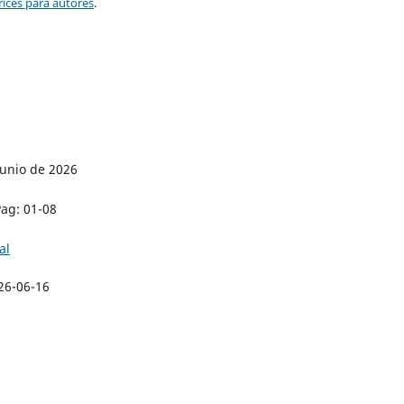
rices para autores
.
junio de 2026
ag: 01-08
al
26-06-16