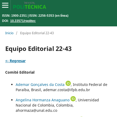
ISSN: 1900-2351 | ISSN: 2256-5353 (en línea)
DOI:
10.33571/rpolitec
Inicio
/
Equipo Editorial 22-43
Equipo Editorial 22-43
<- Regresar
Comité Editorial
Ademar Gonçalves da Costa
, Instituto Federal de
Paraíba, Brasil, ademar.costa@ifpb.edu.br
Angelina Hormanza Anaguano
, Universidad
Nacional de Colombia, Colombia,
ahormaza@unal.edu.co