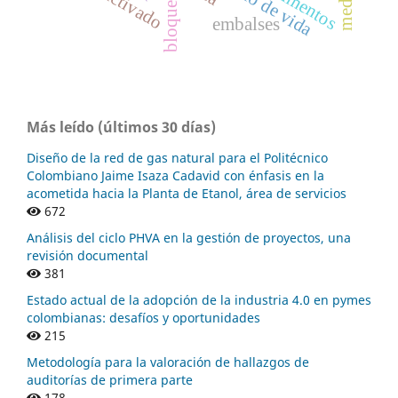
sedimentos
bloques
embalses
Más leído (últimos 30 días)
Diseño de la red de gas natural para el Politécnico
Colombiano Jaime Isaza Cadavid con énfasis en la
acometida hacia la Planta de Etanol, área de servicios
672
Análisis del ciclo PHVA en la gestión de proyectos, una
revisión documental
381
Estado actual de la adopción de la industria 4.0 en pymes
colombianas: desafíos y oportunidades
215
Metodología para la valoración de hallazgos de
auditorías de primera parte
178