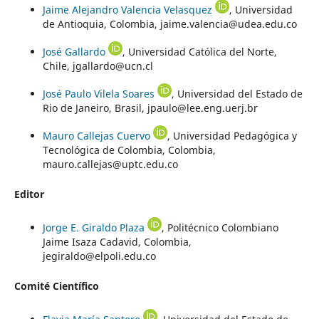
Jaime Alejandro Valencia Velasquez
, Universidad
de Antioquia, Colombia, jaime.valencia@udea.edu.co
José Gallardo
, Universidad Católica del Norte,
Chile, jgallardo@ucn.cl
José Paulo Vilela Soares
, Universidad del Estado de
Rio de Janeiro, Brasil, jpaulo@lee.eng.uerj.br
Mauro Callejas Cuervo
, Universidad Pedagógica y
Tecnológica de Colombia, Colombia,
mauro.callejas@uptc.edu.co
Editor
Jorge E. Giraldo Plaza
, Politécnico Colombiano
Jaime Isaza Cadavid, Colombia,
jegiraldo@elpoli.edu.co
Comité Científico