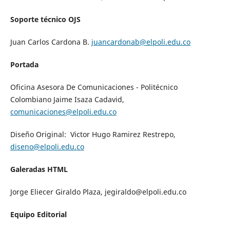
Soporte técnico OJS
Juan Carlos Cardona B.
juancardonab@elpoli.edu.co
Portada
Oficina Asesora De Comunicaciones - Politécnico
Colombiano Jaime Isaza Cadavid,
comunicaciones@elpoli.edu.co
Diseño Original: Victor Hugo Ramirez Restrepo,
diseno@elpoli.edu.co
Galeradas HTML
Jorge Eliecer Giraldo Plaza, jegiraldo@elpoli.edu.co
Equipo Editorial