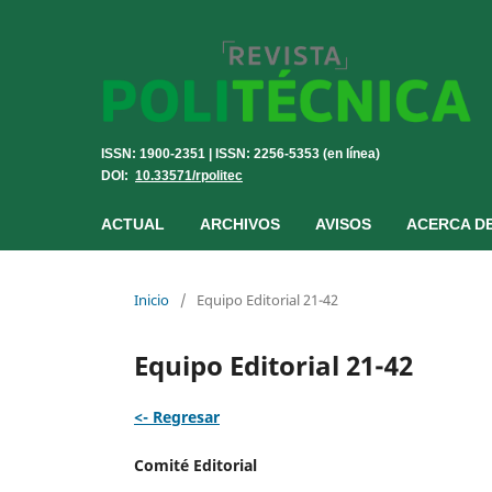
ISSN: 1900-2351 | ISSN: 2256-5353 (en línea)
DOI:
10.33571/rpolitec
ACTUAL
ARCHIVOS
AVISOS
ACERCA D
Inicio
/
Equipo Editorial 21-42
Equipo Editorial 21-42
<- Regresar
Comité Editorial