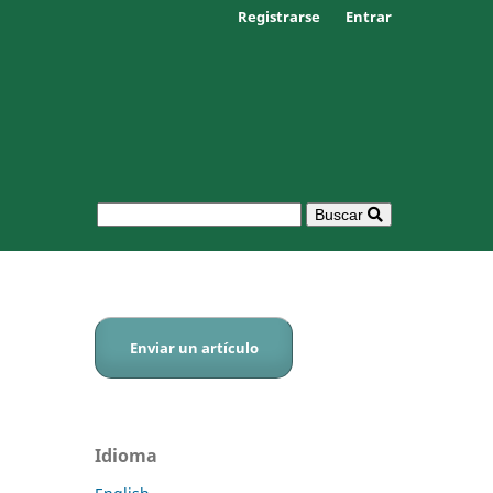
Registrarse
Entrar
Buscar
Enviar un artículo
Idioma