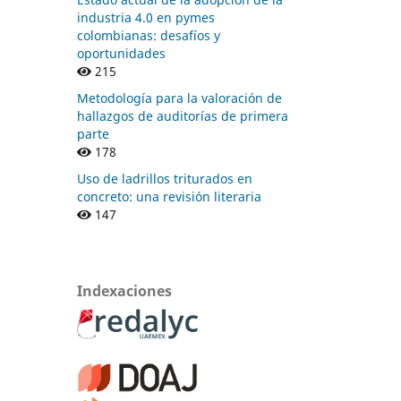
industria 4.0 en pymes
colombianas: desafíos y
oportunidades
215
Metodología para la valoración de
hallazgos de auditorías de primera
parte
178
Uso de ladrillos triturados en
concreto: una revisión literaria
147
Indexaciones