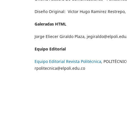
Diseño Original: Victor Hugo Ramirez Restrepo,
Galeradas HTML
Jorge Eliecer Giraldo Plaza, jegiraldo@elpoli.ed
Equipo Editorial
Equipo Editorial Revista Politécnica
, POLITÉCNIC
rpolitecnica@elpoli.edu.co