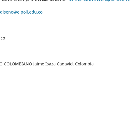
diseno@elpoli.edu.co
u.co
O COLOMBIANO Jaime Isaza Cadavid, Colombia,