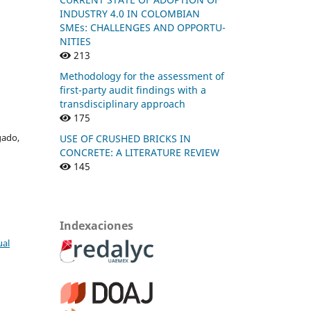
INDUSTRY 4.0 IN COLOMBIAN
SMEs: CHALLENGES AND OPPORTU-
NITIES
213
Methodology for the assessment of
first-party audit findings with a
transdisciplinary approach
175
gado,
USE OF CRUSHED BRICKS IN
CONCRETE: A LITERATURE REVIEW
145
Indexaciones
ual