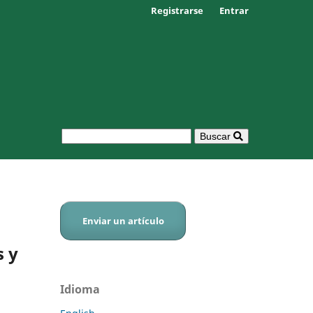
Registrarse
Entrar
Buscar
Enviar un artículo
s y
Idioma