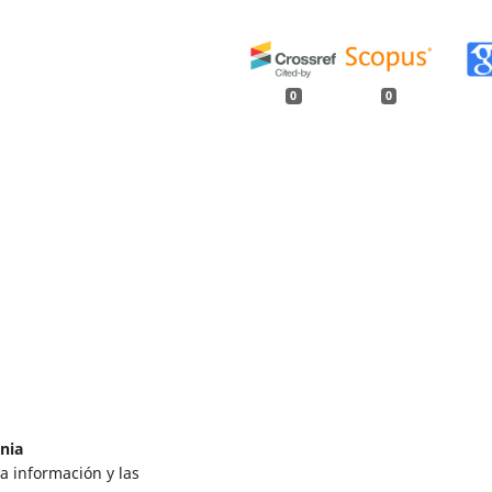
0
0
nia
a información y las