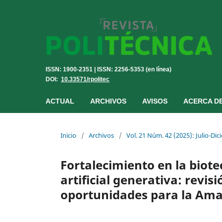
ISSN: 1900-2351 | ISSN: 2256-5353 (en línea)
DOI:
10.33571/rpolitec
ACTUAL
ARCHIVOS
AVISOS
ACERCA D
Inicio
/
Archivos
/
Vol. 21 Núm. 42 (2025): Julio-Di
Fortalecimiento en la biote
artificial generativa: revis
oportunidades para la Am