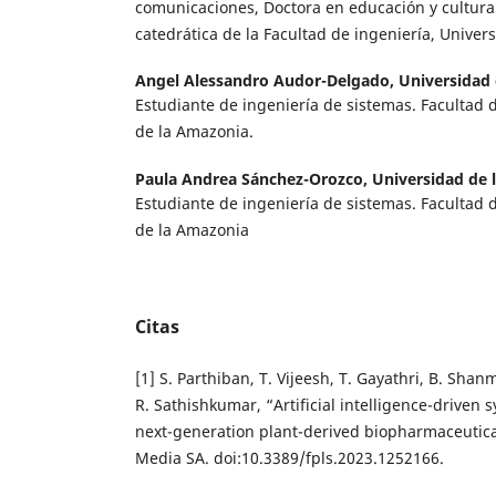
comunicaciones, Doctora en educación y cultura
catedrática de la Facultad de ingeniería, Univer
Angel Alessandro Audor-Delgado,
Universidad
Estudiante de ingeniería de sistemas. Facultad 
de la Amazonia.
Paula Andrea Sánchez-Orozco,
Universidad de 
Estudiante de ingeniería de sistemas. Facultad 
de la Amazonia
Citas
[1] S. Parthiban, T. Vijeesh, T. Gayathri, B. Sha
R. Sathishkumar, “Artificial intelligence-driven
next-generation plant-derived biopharmaceutical
Media SA. doi:10.3389/fpls.2023.1252166.