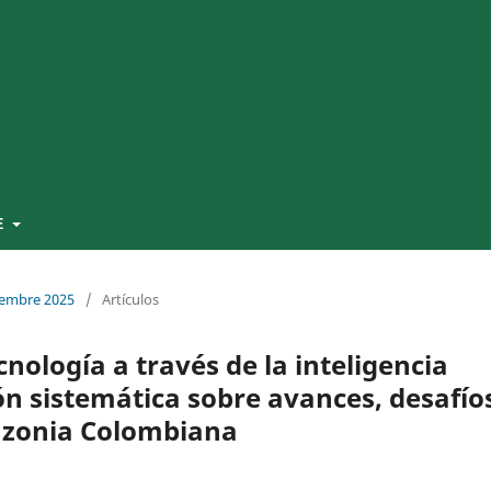
E
ciembre 2025
/
Artículos
cnología a través de la inteligencia
ión sistemática sobre avances, desafío
azonia Colombiana