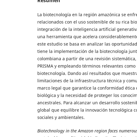
Resumen
La biotecnología en la región amazónica se enf
relacionados con el uso sostenible de su rica bi
integración de la inteligencia artificial generat
una herramienta que acelera considerablemente
este estudio se basa en analizar las oportunidad
tiene la implementación de la biotecnología jun
colombiana a partir de una revisión sistemática,
PRISMA y empleando términos relevantes como int
biotecnología. Dando así resultados que muest
limitaciones de la infraestructura técnica y comu
marco legal que garantice la conformidad ética 
biológica y la necesidad de proteger los conocim
ancestrales. Para alcanzar un desarrollo sosten
global que equilibre la innovación tecnológica co
sociales y ambientales.
Biotechnology in the Amazon region faces numerous