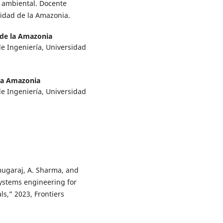
 ambiental. Docente
sidad de la Amazonia.
 de la Amazonia
de Ingeniería, Universidad
la Amazonia
de Ingeniería, Universidad
nmugaraj, A. Sharma, and
 systems engineering for
s,” 2023, Frontiers