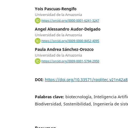
Yois Pascuas-Rengifo
Universidad de la Amazonia
https://orcid.org/0000-0001-6241-3247
Angel Alessandro Audor-Delgado
Universidad de la Amazonia
https://orcid.org/0009-0000-8452-4095
Paula Andrea Sánchez-Orozco
Universidad de la Amazonia
https://orcid.org/0009-0001-5794-2950
DOI:
https://doi.org/10.33571/rpolitec.v21n42a8
Palabras clave:
biotecnología, Inteligencia Artifi
Biodiversidad, Sostenibilidad, Ingeniería de sis