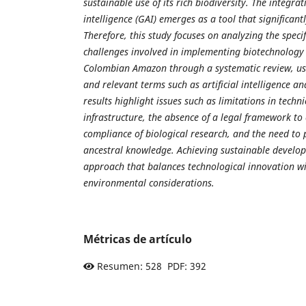
sustainable use of its rich biodiversity. The integrat
intelligence (GAI) emerges as a tool that significantl
Therefore, this study focuses on analyzing the speci
challenges involved in implementing biotechnology 
Colombian Amazon through a systematic review, u
and relevant terms such as artificial intelligence a
results highlight issues such as limitations in tec
infrastructure, the absence of a legal framework to 
compliance of biological research, and the need to 
ancestral knowledge. Achieving sustainable develo
approach that balances technological innovation wit
environmental considerations.
Métricas de artículo
Resumen: 528 PDF: 392