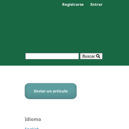
Registrarse
Entrar
Buscar
Enviar un artículo
Idioma