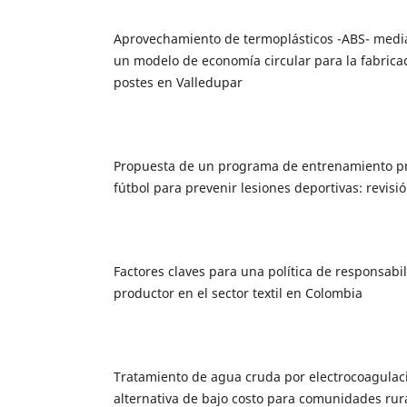
Aprovechamiento de termoplásticos -ABS- medi
un modelo de economía circular para la fabricac
postes en Valledupar
Propuesta de un programa de entrenamiento pr
fútbol para prevenir lesiones deportivas: revisi
Factores claves para una política de responsabi
productor en el sector textil en Colombia
Tratamiento de agua cruda por electrocoagulac
alternativa de bajo costo para comunidades rur