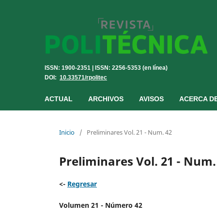
ISSN: 1900-2351 | ISSN: 2256-5353 (en línea)
DOI:
10.33571/rpolitec
ACTUAL
ARCHIVOS
AVISOS
ACERCA D
Inicio
/
Preliminares Vol. 21 - Num. 42
Preliminares Vol. 21 - Num.
<-
Regresar
Volumen 21 - Número 42