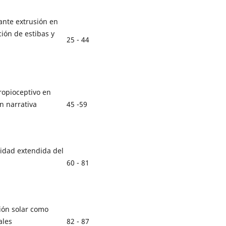
ante extrusión en
ión de estibas y
25 - 44
opioceptivo en
45 -59
ón narrativa
lidad extendida del
60 - 81
ión solar como
82 - 87
ales