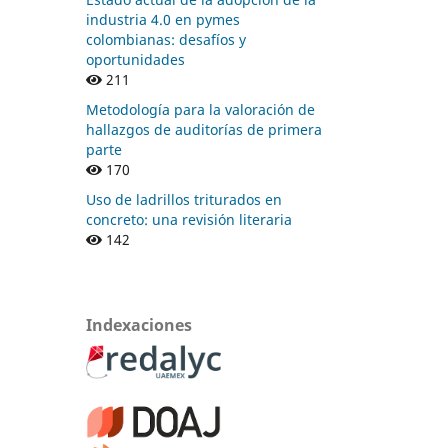
industria 4.0 en pymes
colombianas: desafíos y
oportunidades
211
Metodología para la valoración de
hallazgos de auditorías de primera
parte
170
Uso de ladrillos triturados en
concreto: una revisión literaria
142
Indexaciones