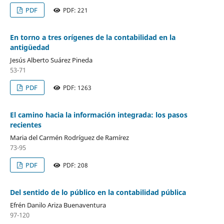
PDF
PDF: 221
En torno a tres orígenes de la contabilidad en la
antigüedad
Jesús Alberto Suárez Pineda
53-71
PDF
PDF: 1263
El camino hacia la información integrada: los pasos
recientes
Maria del Carmén Rodríguez de Ramírez
73-95
PDF
PDF: 208
Del sentido de lo público en la contabilidad pública
Efrén Danilo Ariza Buenaventura
97-120