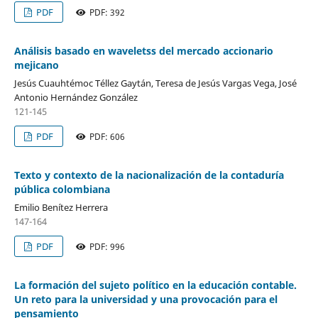
PDF
PDF: 392
Análisis basado en waveletss del mercado accionario
mejicano
Jesús Cuauhtémoc Téllez Gaytán, Teresa de Jesús Vargas Vega, José
Antonio Hernández González
121-145
PDF
PDF: 606
Texto y contexto de la nacionalización de la contaduría
pública colombiana
Emilio Benítez Herrera
147-164
PDF
PDF: 996
La formación del sujeto político en la educación contable.
Un reto para la universidad y una provocación para el
pensamiento