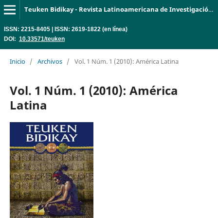
Teuken Bidikay - Revista Latinoamericana de Investigación en Organizaciones, Ambiente y Sociedad
ISSN: 2215-8405 | ISSN: 2619-1822 (en línea)
DOI:
10.33571/teuken
Inicio
/
Archivos
/
Vol. 1 Núm. 1 (2010): América Latina
Vol. 1 Núm. 1 (2010): América
Latina