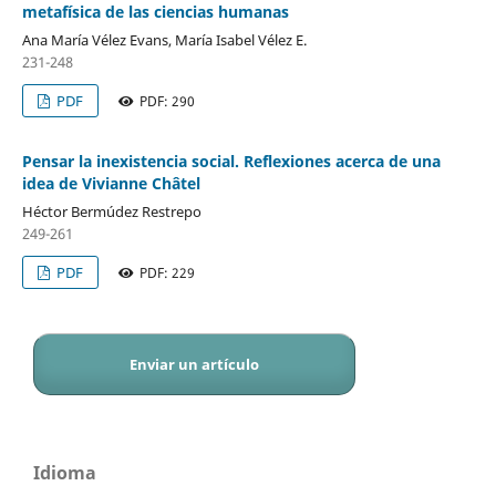
metafísica de las ciencias humanas
Ana María Vélez Evans, María Isabel Vélez E.
231-248
PDF
PDF: 290
Pensar la inexistencia social. Reflexiones acerca de una
idea de Vivianne Châtel
Héctor Bermúdez Restrepo
249-261
PDF
PDF: 229
Enviar un artículo
Idioma