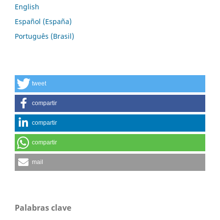
English
Español (España)
Português (Brasil)
tweet
compartir
compartir
compartir
mail
Palabras clave