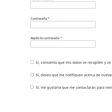
Contraseña
*
Repita la contraseña
*
Sí, consiento que mis datos se recopilen y s
Sí, deseo que me notifiquen acerca de nuevas
Sí, me gustaría que me contactaran para revis