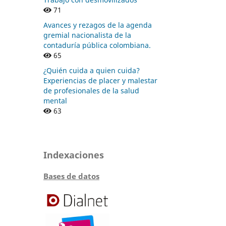
71
Avances y rezagos de la agenda
gremial nacionalista de la
contaduría pública colombiana.
65
¿Quién cuida a quien cuida?
Experiencias de placer y malestar
de profesionales de la salud
mental
63
Indexaciones
Bases de datos