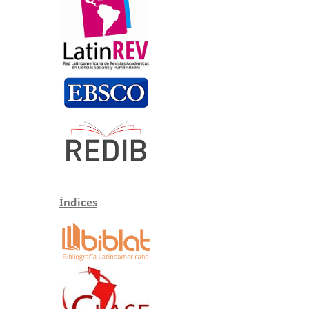
Índices