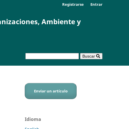
Registrarse
Entrar
anizaciones, Ambiente y
Buscar
Enviar un artículo
Idioma