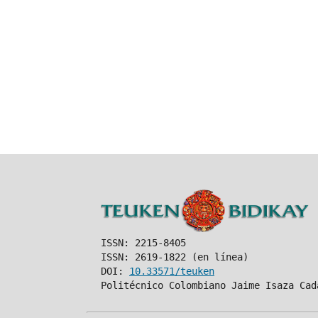
ISSN: 2215-8405
ISSN: 2619-1822 (en línea)
DOI:
10.33571/teuken
Politécnico Colombiano Jaime Isaza Cad