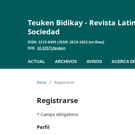
Teuken Bidikay - Revista Lat
Sociedad
ISSN: 2215-8405 | ISSN: 2619-1822 (en línea)
DOI:
10.33571/teuken
ACTUAL
ARCHIVOS
AVISOS
ACERCA D
Inicio
/
Registrarse
Registrarse
* Campo obligatorio
Perfil