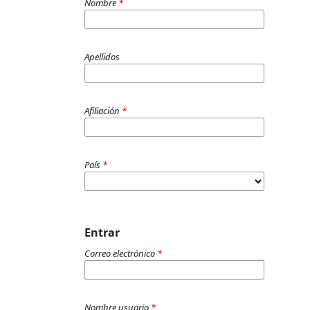
Nombre
*
Apellidos
Afiliación
*
País
*
Entrar
Correo electrónico
*
Nombre usuario
*