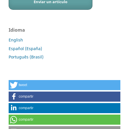
Enviar un artículo
Idioma
English
Español (España)
Português (Brasil)
tweet
compartir
compartir
compartir