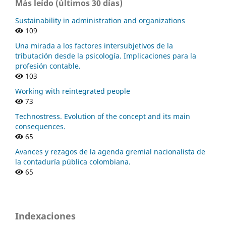
Más leído (últimos 30 días)
Sustainability in administration and organizations
109
Una mirada a los factores intersubjetivos de la
tributación desde la psicología. Implicaciones para la
profesión contable.
103
Working with reintegrated people
73
Technostress. Evolution of the concept and its main
consequences.
65
Avances y rezagos de la agenda gremial nacionalista de
la contaduría pública colombiana.
65
Indexaciones