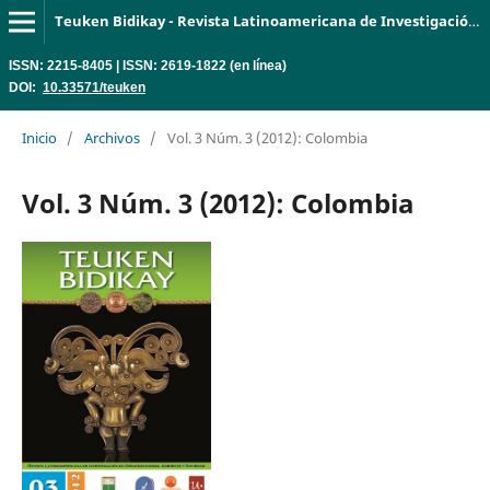
Teuken Bidikay - Revista Latinoamericana de Investigación en Organizaciones, Ambiente y Sociedad
ISSN: 2215-8405 | ISSN: 2619-1822 (en línea)
DOI:
10.33571/teuken
Inicio
/
Archivos
/
Vol. 3 Núm. 3 (2012): Colombia
Vol. 3 Núm. 3 (2012): Colombia