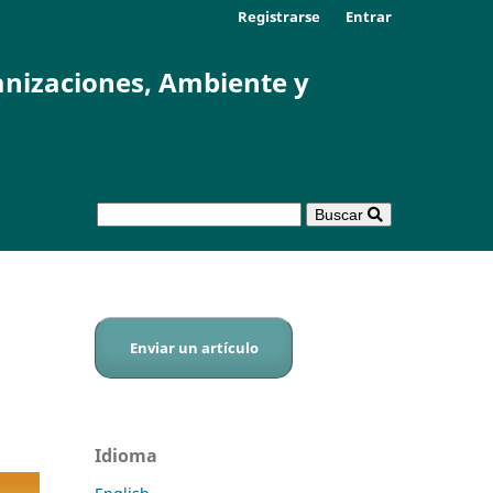
Registrarse
Entrar
anizaciones, Ambiente y
Buscar
Enviar un artículo
Idioma