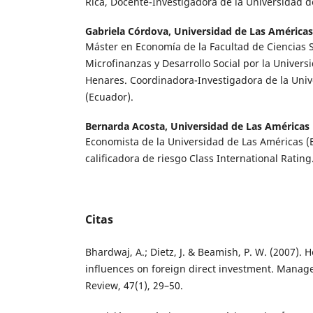
Rica, Docente-Investigadora de la Universidad d
Gabriela Córdova,
Universidad de Las Américas
Máster en Economía de la Facultad de Ciencias S
Microfinanzas y Desarrollo Social por la Univers
Henares. Coordinadora-Investigadora de la Univ
(Ecuador).
Bernarda Acosta,
Universidad de Las Américas
Economista de la Universidad de Las Américas (E
calificadora de riesgo Class International Rating
Citas
Bhardwaj, A.; Dietz, J. & Beamish, P. W. (2007). H
influences on foreign direct investment. Manag
Review, 47(1), 29–50.