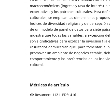
macroeconómicos (ingreso y tasa de interés), si
expectativas y los patrones culturales. Para defi
culturales, se emplean las dimensiones propuest
índices de diversidad religiosa y de percepción d
de un modelo de panel de datos para siete país
muestra que todas las variables, a excepción de
son significativas para explicar la inversión fija 
resultados demuestran que, para fomentar la i
promover un ambiente de negocios estable, deb
comportamiento y las preferencias de los individ
cultural.
Métricas de artículo
Resumen: 1121 PDF: 416