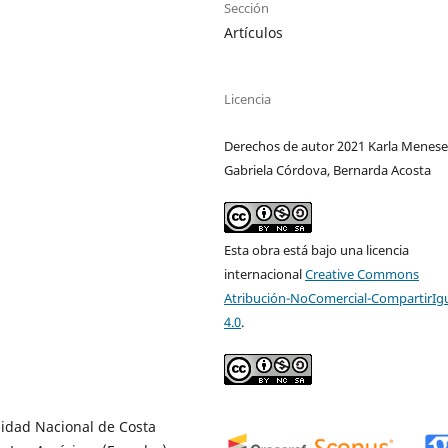
Sección
Artículos
Licencia
Derechos de autor 2021 Karla Menese
Gabriela Córdova, Bernarda Acosta
Esta obra está bajo una licencia
internacional
Creative Commons
Atribución-NoComercial-CompartirIg
4.0
.
sidad Nacional de Costa