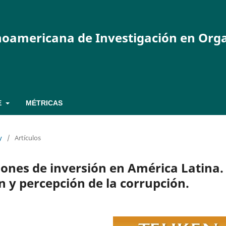
inoamericana de Investigación en Org
E
MÉTRICAS
y
/
Artículos
iones de inversión en América Latina.
ón y percepción de la corrupción.