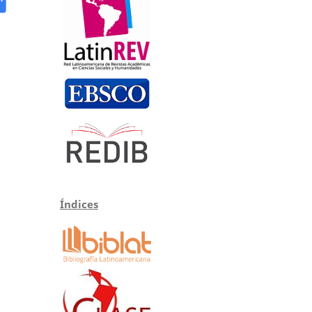
Índices