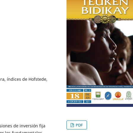
ura, índices de Hofstede,
PDF
iones de inversión fija
por los fundamentales