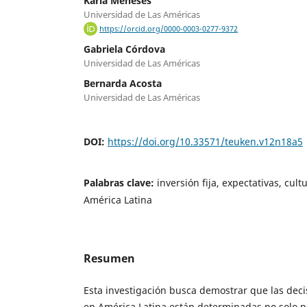
Karla Meneses
Universidad de Las Américas
https://orcid.org/0000-0003-0277-9372
Gabriela Córdova
Universidad de Las Américas
Bernarda Acosta
Universidad de Las Américas
DOI:
https://doi.org/10.33571/teuken.v12n18a5
Palabras clave:
inversión fija, expectativas, cult
América Latina
Resumen
Esta investigación busca demostrar que las decis
en América Latina están determinadas no solo 