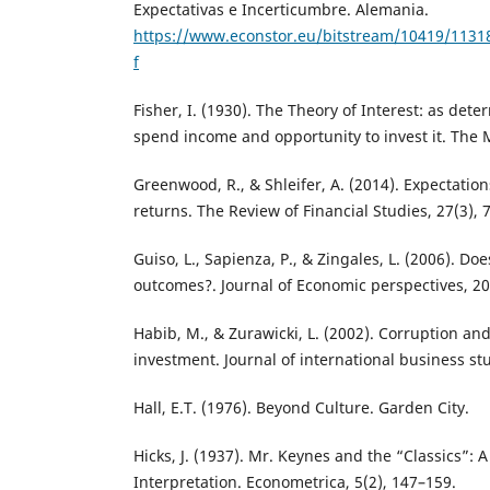
Expectativas e Incerticumbre. Alemania.
https://www.econstor.eu/bitstream/10419/1131
f
Fisher, I. (1930). The Theory of Interest: as det
spend income and opportunity to invest it. The
Greenwood, R., & Shleifer, A. (2014). Expectatio
returns. The Review of Financial Studies, 27(3), 
Guiso, L., Sapienza, P., & Zingales, L. (2006). Do
outcomes?. Journal of Economic perspectives, 20
Habib, M., & Zurawicki, L. (2002). Corruption and
investment. Journal of international business stu
Hall, E.T. (1976). Beyond Culture. Garden City.
Hicks, J. (1937). Mr. Keynes and the “Classics”:
Interpretation. Econometrica, 5(2), 147–159.