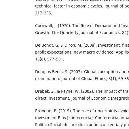
technical factor in economic cycles. Journal of po
217–235.
Cornwall, J. (1970). The Role of Demand and In
Growth. The Quarterly Journal of Economics, 84(1
De Bondt, G. & Diron, M. (2008). Investment, fin
profit expectations: new macro evidence. Applie
15(8), 577–581.
Douglas Beets, S. (2007). Global corruption and 
examination. Journal of Global Ethics, 3(1), 69-85
Drabek, Z., & Payne, W. (2002). The impact of tr
direct investment. Journal of Economic Integrati
Erdogan, B. (2015). The role of uncertainty avoi
investment Bias [conferencia]. Conferencia anua
Política Social: desarrollo económico –teoría y pol