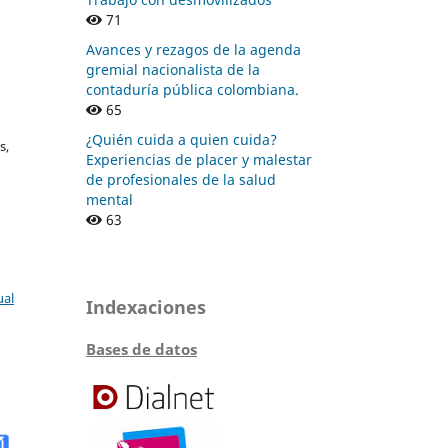
71
Avances y rezagos de la agenda
gremial nacionalista de la
contaduría pública colombiana.
65
¿Quién cuida a quien cuida?
s,
Experiencias de placer y malestar
de profesionales de la salud
mental
63
ual
Indexaciones
Bases de datos