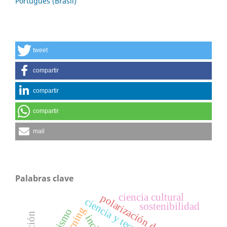
Português (Brasil)
tweet
compartir
compartir
compartir
mail
Palabras clave
ciencia cultural
polarización de empleo
sostenibilidad