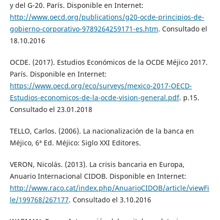
y del G-20. París. Disponible en Internet:
http://www.oecd.org/publications/g20-ocde-principios-de-
gobierno-corporativo-9789264259171-es.htm
. Consultado el
18.10.2016
OCDE. (2017). Estudios Económicos de la OCDE Méjico 2017.
París. Disponible en Internet:
https://www.oecd.org/eco/surveys/mexico-2017-OECD-
Estudios-economicos-de-la-ocde-vision-general.pdf
. p.15.
Consultado el 23.01.2018
TELLO, Carlos. (2006). La nacionalización de la banca en
Méjico, 6ª Ed. Méjico: Siglo XXI Editores.
VERON, Nicolás. (2013). La crisis bancaria en Europa,
Anuario Internacional CIDOB. Disponible en Internet:
http://www.raco.cat/index.php/AnuarioCIDOB/article/viewFi
le/199768/267177
. Consultado el 3.10.2016