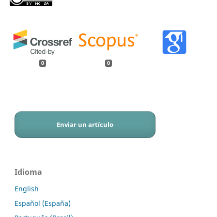
0
0
Enviar un artículo
Idioma
English
Español (España)