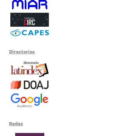
Directorios
Redes