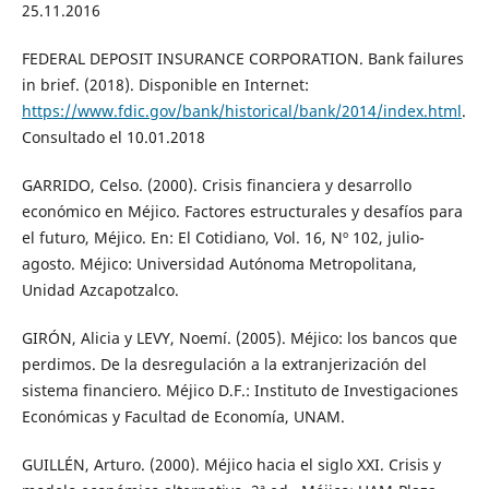
25.11.2016
FEDERAL DEPOSIT INSURANCE CORPORATION. Bank failures
in brief. (2018). Disponible en Internet:
https://www.fdic.gov/bank/historical/bank/2014/index.html
.
Consultado el 10.01.2018
GARRIDO, Celso. (2000). Crisis financiera y desarrollo
económico en Méjico. Factores estructurales y desafíos para
el futuro, Méjico. En: El Cotidiano, Vol. 16, Nº 102, julio-
agosto. Méjico: Universidad Autónoma Metropolitana,
Unidad Azcapotzalco.
GIRÓN, Alicia y LEVY, Noemí. (2005). Méjico: los bancos que
perdimos. De la desregulación a la extranjerización del
sistema financiero. Méjico D.F.: Instituto de Investigaciones
Económicas y Facultad de Economía, UNAM.
GUILLÉN, Arturo. (2000). Méjico hacia el siglo XXI. Crisis y