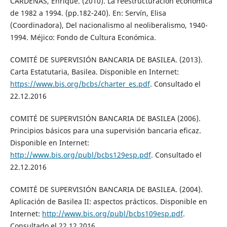
CÁRDENAS, Enrique. (2010). La reestructuración económica
de 1982 a 1994. (pp.182-240). En: Servín, Elisa
(Coordinadora), Del nacionalismo al neoliberalismo, 1940-
1994. Méjico: Fondo de Cultura Económica.
COMITÉ DE SUPERVISIÓN BANCARIA DE BASILEA. (2013).
Carta Estatutaria, Basilea. Disponible en Internet:
https://www.bis.org/bcbs/charter_es.pdf
. Consultado el
22.12.2016
COMITÉ DE SUPERVISIÓN BANCARIA DE BASILEA (2006).
Principios básicos para una supervisión bancaria eficaz.
Disponible en Internet:
http://www.bis.org/publ/bcbs129esp.pdf
. Consultado el
22.12.2016
COMITÉ DE SUPERVISIÓN BANCARIA DE BASILEA. (2004).
Aplicación de Basilea II: aspectos prácticos. Disponible en
Internet:
http://www.bis.org/publ/bcbs109esp.pdf
.
Consultado el 22.12.2016