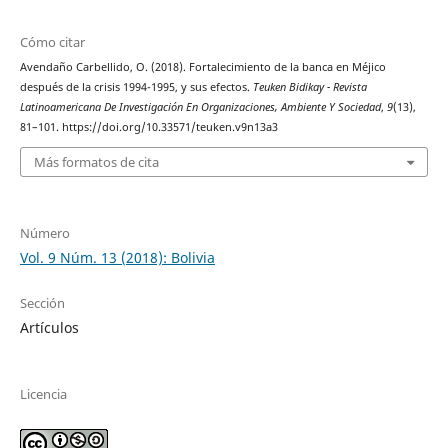
Cómo citar
Avendaño Carbellido, O. (2018). Fortalecimiento de la banca en Méjico
después de la crisis 1994-1995, y sus efectos.
Teuken Bidikay - Revista
Latinoamericana De Investigación En Organizaciones, Ambiente Y Sociedad
,
9
(13),
81–101. https://doi.org/10.33571/teuken.v9n13a3
Más formatos de cita
Número
Vol. 9 Núm. 13 (2018): Bolivia
Sección
Artículos
Licencia