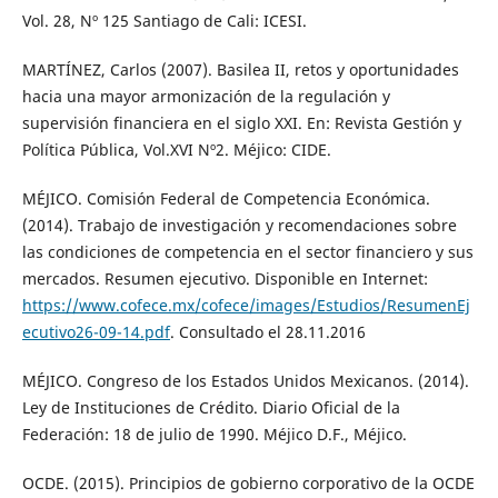
Vol. 28, Nº 125 Santiago de Cali: ICESI.
MARTÍNEZ, Carlos (2007). Basilea II, retos y oportunidades
hacia una mayor armonización de la regulación y
supervisión financiera en el siglo XXI. En: Revista Gestión y
Política Pública, Vol.XVI Nº2. Méjico: CIDE.
MÉJICO. Comisión Federal de Competencia Económica.
(2014). Trabajo de investigación y recomendaciones sobre
las condiciones de competencia en el sector financiero y sus
mercados. Resumen ejecutivo. Disponible en Internet:
https://www.cofece.mx/cofece/images/Estudios/ResumenEj
ecutivo26-09-14.pdf
. Consultado el 28.11.2016
MÉJICO. Congreso de los Estados Unidos Mexicanos. (2014).
Ley de Instituciones de Crédito. Diario Oficial de la
Federación: 18 de julio de 1990. Méjico D.F., Méjico.
OCDE. (2015). Principios de gobierno corporativo de la OCDE