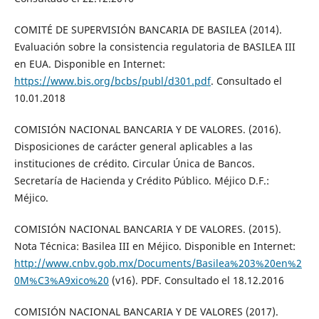
COMITÉ DE SUPERVISIÓN BANCARIA DE BASILEA (2014).
Evaluación sobre la consistencia regulatoria de BASILEA III
en EUA. Disponible en Internet:
https://www.bis.org/bcbs/publ/d301.pdf
. Consultado el
10.01.2018
COMISIÓN NACIONAL BANCARIA Y DE VALORES. (2016).
Disposiciones de carácter general aplicables a las
instituciones de crédito. Circular Única de Bancos.
Secretaría de Hacienda y Crédito Público. Méjico D.F.:
Méjico.
COMISIÓN NACIONAL BANCARIA Y DE VALORES. (2015).
Nota Técnica: Basilea III en Méjico. Disponible en Internet:
http://www.cnbv.gob.mx/Documents/Basilea%203%20en%2
0M%C3%A9xico%20
(v16). PDF. Consultado el 18.12.2016
COMISIÓN NACIONAL BANCARIA Y DE VALORES (2017).