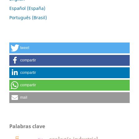
Español (España)
Português (Brasil)
tweet
compartir
compartir
compartir
mail
Palabras clave