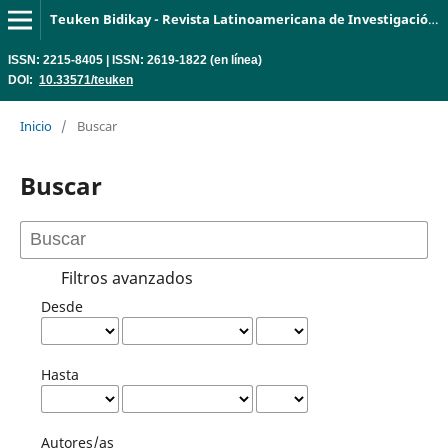
Teuken Bidikay - Revista Latinoamericana de Investigación en Organizaciones, Ambiente y Sociedad
ISSN: 2215-8405 | ISSN: 2619-1822 (en línea)
DOI:
10.33571/teuken
Inicio
/
Buscar
Buscar
Filtros avanzados
Desde
Hasta
Autores/as