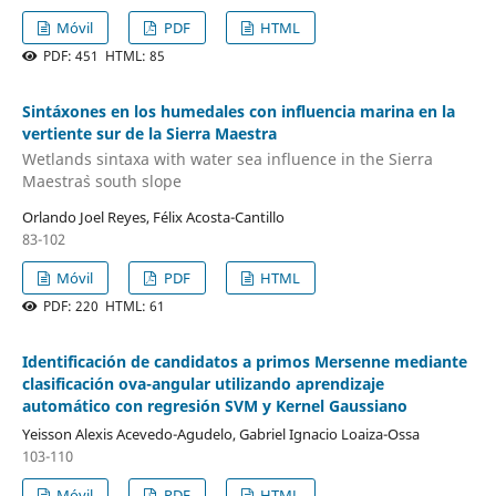
Móvil
PDF
HTML
PDF: 451 HTML: 85
Sintáxones en los humedales con influencia marina en la
vertiente sur de la Sierra Maestra
Wetlands sintaxa with water sea influence in the Sierra
Maestra`s south slope
Orlando Joel Reyes, Félix Acosta-Cantillo
83-102
Móvil
PDF
HTML
PDF: 220 HTML: 61
Identificación de candidatos a primos Mersenne mediante
clasificación ova-angular utilizando aprendizaje
automático con regresión SVM y Kernel Gaussiano
Yeisson Alexis Acevedo-Agudelo, Gabriel Ignacio Loaiza-Ossa
103-110
Móvil
PDF
HTML