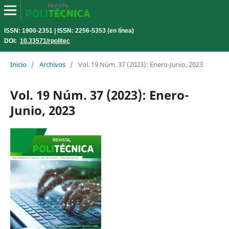
ISSN: 1900-2351 | ISSN: 2256-5353 (en línea)
DOI:
10.33571/rpolitec
Inicio
/
Archivos
/
Vol. 19 Núm. 37 (2023): Enero-Junio, 2023
Vol. 19 Núm. 37 (2023): Enero-
Junio, 2023