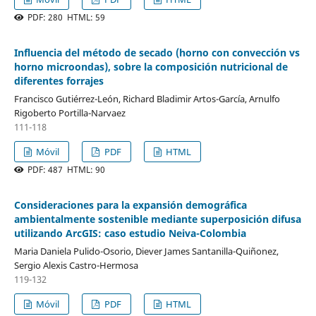
PDF: 280 HTML: 59
Influencia del método de secado (horno con convección vs
horno microondas), sobre la composición nutricional de
diferentes forrajes
Francisco Gutiérrez-León, Richard Bladimir Artos-García, Arnulfo
Rigoberto Portilla-Narvaez
111-118
Móvil
PDF
HTML
PDF: 487 HTML: 90
Consideraciones para la expansión demográfica
ambientalmente sostenible mediante superposición difusa
utilizando ArcGIS: caso estudio Neiva-Colombia
Maria Daniela Pulido-Osorio, Diever James Santanilla-Quiñonez,
Sergio Alexis Castro-Hermosa
119-132
Móvil
PDF
HTML