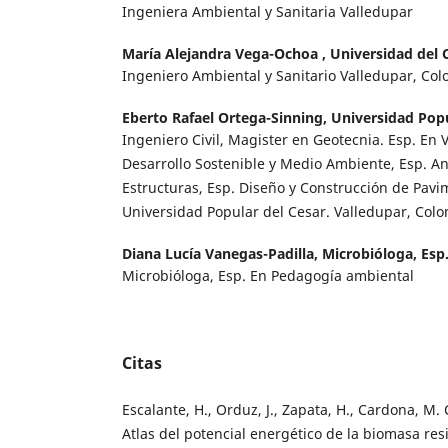
Ingeniera Ambiental y Sanitaria Valledupar
María Alejandra Vega-Ochoa ,
Universidad del 
Ingeniero Ambiental y Sanitario Valledupar, Co
Eberto Rafael Ortega-Sinning,
Universidad Popu
Ingeniero Civil, Magister en Geotecnia. Esp. En V
Desarrollo Sostenible y Medio Ambiente, Esp. An
Estructuras, Esp. Diseño y Construcción de Pavi
Universidad Popular del Cesar. Valledupar, Col
Diana Lucía Vanegas-Padilla,
Microbióloga, Esp
Microbióloga, Esp. En Pedagogía ambiental
Citas
Escalante, H., Orduz, J., Zapata, H., Cardona, M. 
Atlas del potencial energético de la biomasa re