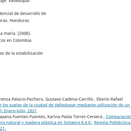
je. Valledupar.
tencial de desarrollo de
duras. Honduras.
a maría. (2008).
cos en Colombia.
os de la estabilización
nessa Palacio-Pacheco, Gustavo Cadena-Carrillo , Eberto Rafael
e los suelos de la ciudad de Valledupar mediante utilización de un
): Enero-Julio, 2021
Dayana Fuentes-Fuentes, Karina Paola Torres-Cervera ,
Comparació
era natural y madera plástica en Simapro 8.4.0
,
Revista Politécnica
021.