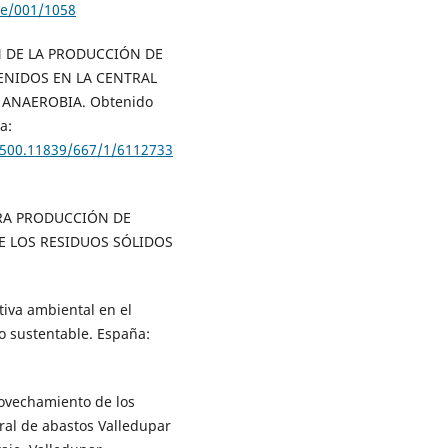
le/001/1058
IÓN DE LA PRODUCCIÓN DE
ENIDOS EN LA CENTRAL
ANAEROBIA. Obtenido
a:
0.500.11839/667/1/6112733
PARA PRODUCCIÓN DE
E LOS RESIDUOS SÓLIDOS
tiva ambiental en el
o sustentable. España:
rovechamiento de los
ral de abastos Valledupar