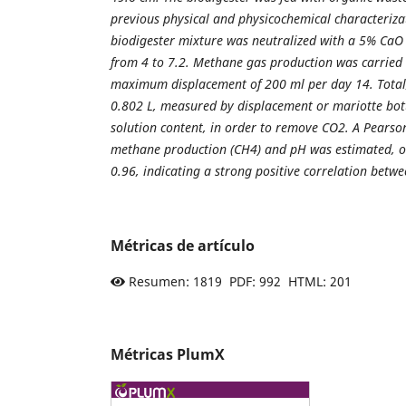
previous physical and physicochemical characterizat
biodigester mixture was neutralized with a 5% CaO 
from 4 to 7.2. Methane gas production was carried
maximum displacement of 200 ml per day 14. Tota
0.802 L, measured by displacement or mariotte bo
solution content, in order to remove CO2. A Pearso
methane production (CH4) and pH was estimated, ob
0.96, indicating a strong positive correlation betwe
Métricas de artículo
Resumen: 1819 PDF: 992 HTML: 201
Métricas PlumX