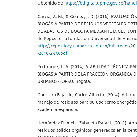
Obtenido de
https://bdigital.upme.gov.co/hand
García, A. M., & Gómez, J. D. (2016). EVALUAC
BIOGÁS A PARTIR DE RESIDUOS VEGETALES OBT
DE ABASTOS DE BOGOTÁ MEDIANTE DIGESTIÓN 
de Repositorio fundación Universidad de Améric
http://repository.uamerica.edu.co/bitstream/2
-2016-2-IQ.pdf
Rodríguez, L. A. (2014). VIABILIDAD TÉCNICA 
BIOGÁS A PARTIR DE LA FRACCIÓN ORGÁNICA D
URBANOS-FORSU. Bogotá.
Guerrero Fajardo, Carlos Alberto. (2014). Alterna
manejo de residuos para su uso como energétic
academia española.
Hernández Daniela, Zabaleta Rafael. (2016). Ap
residuos sólidos orgánicos generados en la cent