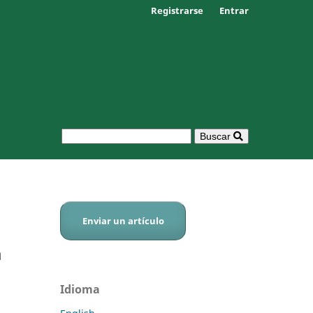
Registrarse
Entrar
Buscar
Enviar un artículo
a
Idioma