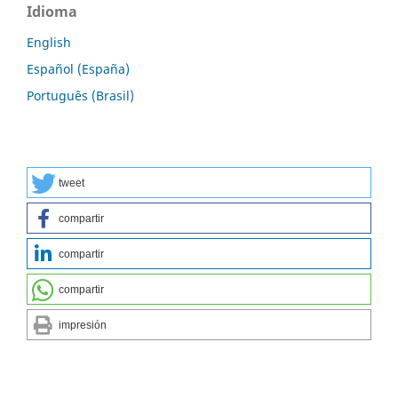
Idioma
English
Español (España)
Português (Brasil)
tweet
compartir
compartir
compartir
impresión