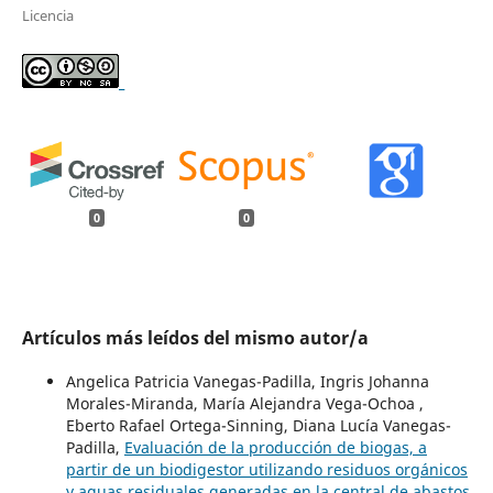
Licencia
_
0
0
Artículos más leídos del mismo autor/a
Angelica Patricia Vanegas-Padilla, Ingris Johanna
Morales-Miranda, María Alejandra Vega-Ochoa ,
Eberto Rafael Ortega-Sinning, Diana Lucía Vanegas-
Padilla,
Evaluación de la producción de biogas, a
partir de un biodigestor utilizando residuos orgánicos
y aguas residuales generadas en la central de abastos