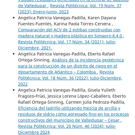
de Valledupar
,
Revista Politécnica: Vol. 19 Núm. 37
(2023): Enero-Junio, 2023
Angelica Patricia Vanegas-Padilla, Karen Dayana
Fuentes-Fuentes, Karina Paola Torres-Cervera ,
Comparación del ACV de 2 estibas construidas con
madera natural y madera plástica en Simapro 8.4.0
,
Revista Politécnica: Vol. 17 Núm. 34 (2021): Julio-
Diciembre, 2021.
Angelica Patricia Vanegas-Padilla, Eberto Rafael
Ortega-Sinning,
Análisis de la incidencia geotécnica
para la construcción de un distrito de riego en el
departamento de Atlántico – Colombia
,
Revista
Politécnica: Vol. 18 Núm. 36 (2022): Julio-Diciembre,
2022
Angelica Patricia Vanegas-Padilla, Gisela Yulieth
Fragozo-Frías, Jessica Lorena López-Caballero, Eberto
Rafael Ortega-Sinning, Carmen Julia Pedroza-Padilla,
Eficiencia del ladrillo utilizando mezcla de arcilla y
residuos de vidrio como agregado fino en los procesos
constructivos del municipio de Valledupar – Cesar
,
Revista Politécnica: Vol. 20 Núm. 40 (2024): Julio-
Diciembre 2024