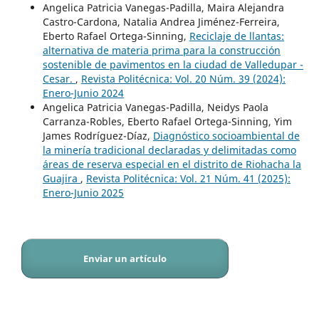
Angelica Patricia Vanegas-Padilla, Maira Alejandra
Castro-Cardona, Natalia Andrea Jiménez-Ferreira,
Eberto Rafael Ortega-Sinning,
Reciclaje de llantas:
alternativa de materia prima para la construcción
sostenible de pavimentos en la ciudad de Valledupar -
Cesar.
,
Revista Politécnica: Vol. 20 Núm. 39 (2024):
Enero-Junio 2024
Angelica Patricia Vanegas-Padilla, Neidys Paola
Carranza-Robles, Eberto Rafael Ortega-Sinning, Yim
James Rodríguez-Díaz,
Diagnóstico socioambiental de
la minería tradicional declaradas y delimitadas como
áreas de reserva especial en el distrito de Riohacha la
Guajira
,
Revista Politécnica: Vol. 21 Núm. 41 (2025):
Enero-Junio 2025
Enviar un artículo