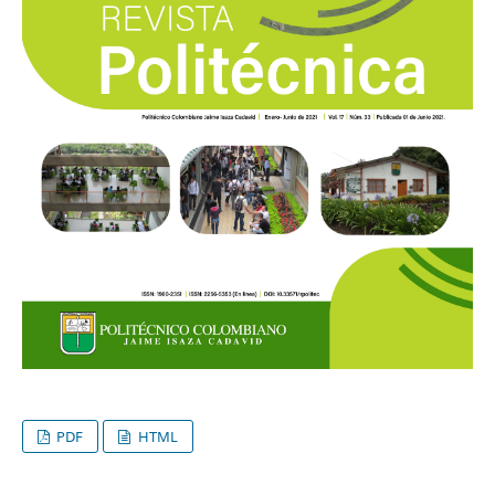
PDF
HTML