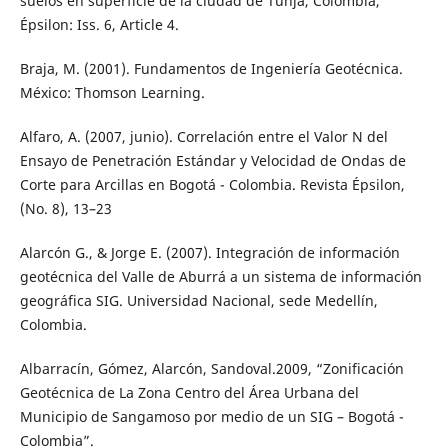
suelos en superficie de la ciudad de Tunja, Colombia,"
Épsilon: Iss. 6, Article 4.
Braja, M. (2001). Fundamentos de Ingeniería Geotécnica.
México: Thomson Learning.
Alfaro, A. (2007, junio). Correlación entre el Valor N del
Ensayo de Penetración Estándar y Velocidad de Ondas de
Corte para Arcillas en Bogotá - Colombia. Revista Épsilon,
(No. 8), 13–23
Alarcón G., & Jorge E. (2007). Integración de información
geotécnica del Valle de Aburrá a un sistema de información
geográfica SIG. Universidad Nacional, sede Medellín,
Colombia.
Albarracín, Gómez, Alarcón, Sandoval.2009, “Zonificación
Geotécnica de La Zona Centro del Área Urbana del
Municipio de Sangamoso por medio de un SIG – Bogotá -
Colombia”.