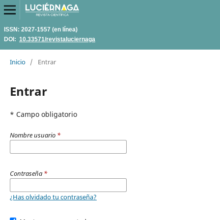
ISSN: 2027-1557 (en línea)
DOI:
10.33571/revistaluciernaga
Inicio
/
Entrar
Entrar
* Campo obligatorio
Nombre usuario
*
Contraseña
*
¿Has olvidado tu contraseña?