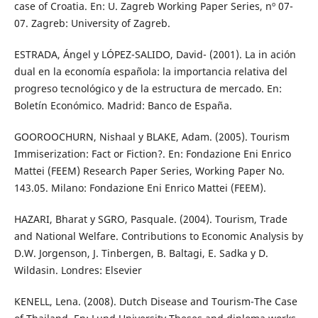
case of Croatia. En: U. Zagreb Working Paper Series, nº 07-
07. Zagreb: University of Zagreb.
ESTRADA, Ángel y LÓPEZ-SALIDO, David- (2001). La in ación
dual en la economía española: la importancia relativa del
progreso tecnológico y de la estructura de mercado. En:
Boletín Económico. Madrid: Banco de España.
GOOROOCHURN, Nishaal y BLAKE, Adam. (2005). Tourism
Immiserization: Fact or Fiction?. En: Fondazione Eni Enrico
Mattei (FEEM) Research Paper Series, Working Paper No.
143.05. Milano: Fondazione Eni Enrico Mattei (FEEM).
HAZARI, Bharat y SGRO, Pasquale. (2004). Tourism, Trade
and National Welfare. Contributions to Economic Analysis by
D.W. Jorgenson, J. Tinbergen, B. Baltagi, E. Sadka y D.
Wildasin. Londres: Elsevier
KENELL, Lena. (2008). Dutch Disease and Tourism-The Case