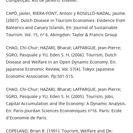
Competição. Río de Janeiro: Elsevier.
CAPÓ, Javier, RIERA-FONT, Antoni y ROSELLÓ-NADAL, Jaume.
(2007). Dutch Disease in Tourism Economies: Evidence from
Balearics and Canary Islands. En: Journal of Sustainable
Tourism. Vol. 15, nº 6. Abingdon: Taylor & Francis Group
CHAO, Chi-Chur; HAZARI, Bharat; LAFFARGUE, Jean-Pierre;
SGRO, Pasquale y YU, Eden S. H. (2006). Tourism, Dutch
Disease and Welfare in an Open Dynamic Economy. En:
Japanese Economic Review, Vol. 57(4). Tokyo: Japanese
Economic Association. Pp:501-515.
CHAO, Chi-Chur; HAZARI, Bharat; LAFFARGUE, Jean-Pierre;
SGRO, Pasquale y YU, Eden S. H. (2005). Tourism, Jobs,
Capital Accumulation and the Economy: A Dynamic Analysis.
En: Paris-Jourdan Sciences Economiques nº16. París: Ecole
d’Economie de Paris.
COPELAND, Brian R. (1991). Tourism, Welfare and De-