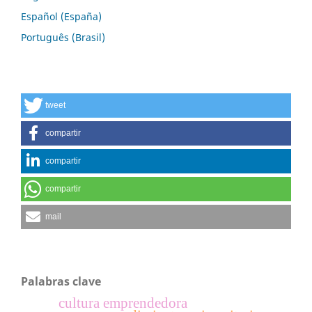
Español (España)
Português (Brasil)
tweet
compartir
compartir
compartir
mail
Palabras clave
cultura emprendedora