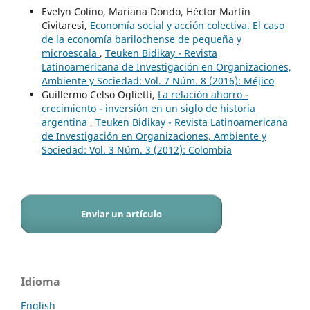
Evelyn Colino, Mariana Dondo, Héctor Martín
Civitaresi,
Economía social y acción colectiva. El caso
de la economía barilochense de pequeña y
microescala
,
Teuken Bidikay - Revista
Latinoamericana de Investigación en Organizaciones,
Ambiente y Sociedad: Vol. 7 Núm. 8 (2016): Méjico
Guillermo Celso Oglietti,
La relación ahorro -
crecimiento - inversión en un siglo de historia
argentina
,
Teuken Bidikay - Revista Latinoamericana
de Investigación en Organizaciones, Ambiente y
Sociedad: Vol. 3 Núm. 3 (2012): Colombia
Enviar un artículo
Idioma
English