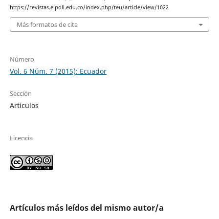
https://revistas.elpoli.edu.co/index.php/teu/article/view/1022
Más formatos de cita
Número
Vol. 6 Núm. 7 (2015): Ecuador
Sección
Artículos
Licencia
Artículos más leídos del mismo autor/a