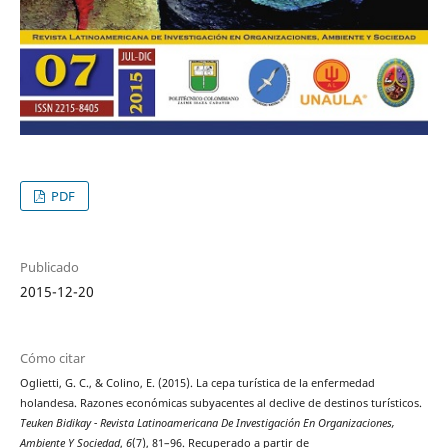
PDF
Publicado
2015-12-20
Cómo citar
Oglietti, G. C., & Colino, E. (2015). La cepa turística de la enfermedad
holandesa. Razones económicas subyacentes al declive de destinos turísticos.
Teuken Bidikay - Revista Latinoamericana De Investigación En Organizaciones,
Ambiente Y Sociedad
,
6
(7), 81–96. Recuperado a partir de