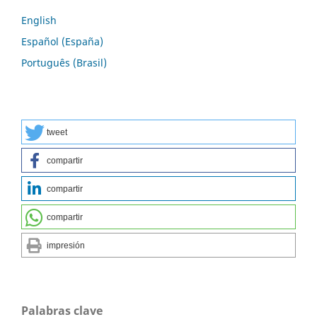
English
Español (España)
Português (Brasil)
tweet
compartir
compartir
compartir
impresión
Palabras clave