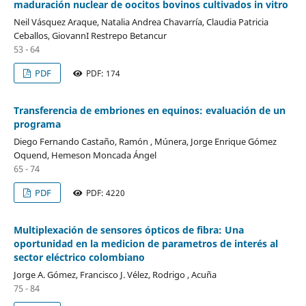
maduración nuclear de oocitos bovinos cultivados in vitro
Neil Vásquez Araque, Natalia Andrea Chavarría, Claudia Patricia
Ceballos, GiovannI Restrepo Betancur
53 - 64
PDF
PDF: 174
Transferencia de embriones en equinos: evaluación de un
programa
Diego Fernando Castaño, Ramón , Múnera, Jorge Enrique Gómez
Oquend, Hemeson Moncada Ángel
65 - 74
PDF
PDF: 4220
Multiplexación de sensores ópticos de fibra: Una
oportunidad en la medicion de parametros de interés al
sector eléctrico colombiano
Jorge A. Gómez, Francisco J. Vélez, Rodrigo , Acuña
75 - 84