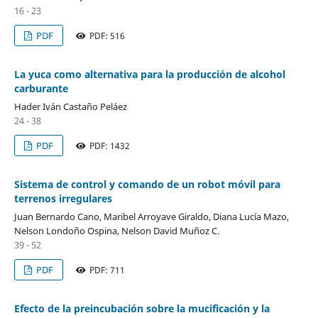
16 - 23
PDF
PDF: 516
La yuca como alternativa para la producción de alcohol
carburante
Hader Iván Castaño Peláez
24 - 38
PDF
PDF: 1432
Sistema de control y comando de un robot móvil para
terrenos irregulares
Juan Bernardo Cano, Maribel Arroyave Giraldo, Diana Lucía Mazo,
Nelson Londoño Ospina, Nelson David Muñoz C.
39 - 52
PDF
PDF: 711
Efecto de la preincubación sobre la mucificación y la