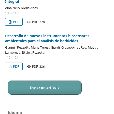
Integral
Alba Nelly Ardila Arias
105 - 116
PDF
PDF: 278
Desarrollo de nuevos instrumentos biosensores
ambientales para el analisis de herbicidas
Gianni . Pezzotti, Maria Teresa Giardi, Giuseppina . Rea, Maya .
Lambreva, Ittalo . Pezzotti
117 - 124
PDF
PDF: 336
Enviar un artículo
Idioma