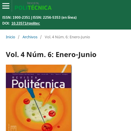
ISSN: 1900-2351 | ISSN: 2256-5353 (en línea)
DOI:
10.33571/rpolitec
Inicio
/
Archivos
/
Vol. 4 Núm. 6: Enero-Junio
Vol. 4 Núm. 6: Enero-Junio