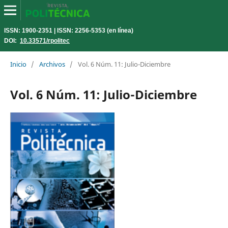
ISSN: 1900-2351 | ISSN: 2256-5353 (en línea)
DOI:
10.33571/rpolitec
Inicio
/
Archivos
/
Vol. 6 Núm. 11: Julio-Diciembre
Vol. 6 Núm. 11: Julio-Diciembre