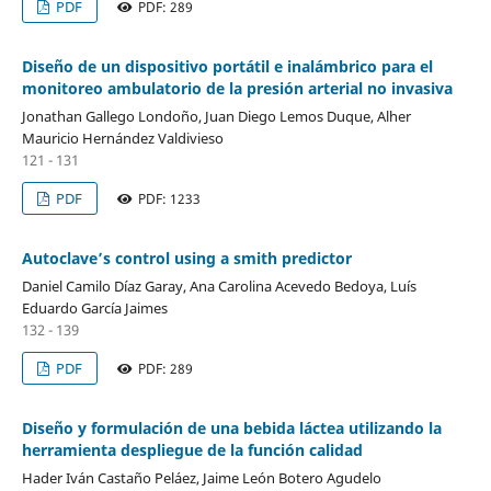
PDF
PDF: 289
Diseño de un dispositivo portátil e inalámbrico para el
monitoreo ambulatorio de la presión arterial no invasiva
Jonathan Gallego Londoño, Juan Diego Lemos Duque, Alher
Mauricio Hernández Valdivieso
121 - 131
PDF
PDF: 1233
Autoclave’s control using a smith predictor
Daniel Camilo Díaz Garay, Ana Carolina Acevedo Bedoya, Luís
Eduardo García Jaimes
132 - 139
PDF
PDF: 289
Diseño y formulación de una bebida láctea utilizando la
herramienta despliegue de la función calidad
Hader Iván Castaño Peláez, Jaime León Botero Agudelo