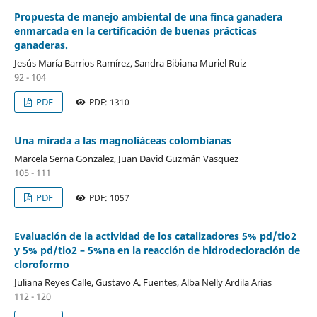
Propuesta de manejo ambiental de una finca ganadera
enmarcada en la certificación de buenas prácticas
ganaderas.
Jesús María Barrios Ramírez, Sandra Bibiana Muriel Ruiz
92 - 104
PDF
PDF: 1310
Una mirada a las magnoliáceas colombianas
Marcela Serna Gonzalez, Juan David Guzmán Vasquez
105 - 111
PDF
PDF: 1057
Evaluación de la actividad de los catalizadores 5% pd/tio2
y 5% pd/tio2 – 5%na en la reacción de hidrodecloración de
cloroformo
Juliana Reyes Calle, Gustavo A. Fuentes, Alba Nelly Ardila Arias
112 - 120