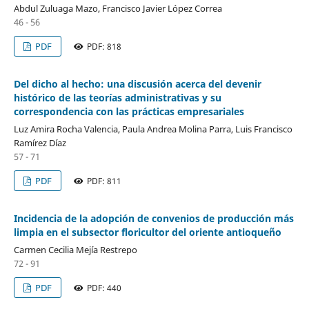
Abdul Zuluaga Mazo, Francisco Javier López Correa
46 - 56
PDF
PDF: 818
Del dicho al hecho: una discusión acerca del devenir
histórico de las teorías administrativas y su
correspondencia con las prácticas empresariales
Luz Amira Rocha Valencia, Paula Andrea Molina Parra, Luis Francisco
Ramírez Díaz
57 - 71
PDF
PDF: 811
Incidencia de la adopción de convenios de producción más
limpia en el subsector floricultor del oriente antioqueño
Carmen Cecilia Mejía Restrepo
72 - 91
PDF
PDF: 440