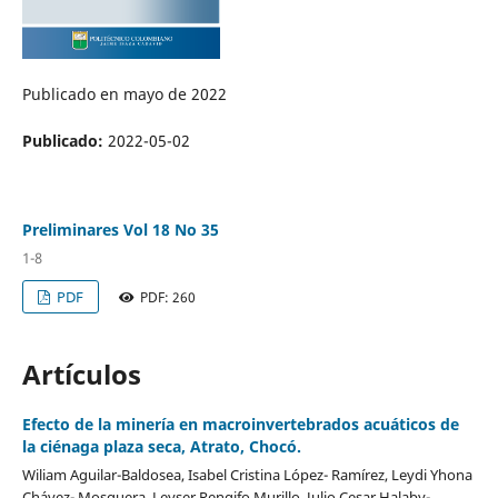
Publicado en mayo de 2022
Publicado:
2022-05-02
Preliminares Vol 18 No 35
1-8
PDF
PDF: 260
Artículos
Efecto de la minería en macroinvertebrados acuáticos de
la ciénaga plaza seca, Atrato, Chocó.
Wiliam Aguilar-Baldosea, Isabel Cristina López- Ramírez, Leydi Yhona
Chávez- Mosquera, Leyser Rengifo Murillo, Julio Cesar Halaby-