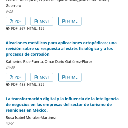
Guerrero
9-23
PDF
Móvil
HTML
PDF: 567 HTML: 129
Aleaciones metálicas para aplicaciones ortopédicas: una
revisión sobre su respuesta al estrés fisiológico y a los
procesos de corrosión
Katherine Ríos-Puerta, Omar Darío Gutiérrez-Florez
24-39
PDF
Móvil
HTML
PDF: 488 HTML: 329
La transformación digital y la influencia de la inteligencia
de negocios en las empresas del sector de turismo de
reuniones en México.
Rosa Isabel Morales-Martinez
40-51