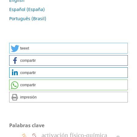
English
Español (España)
Português (Brasil)
tweet
compartir
compartir
compartir
impresión
Palabras clave
activación físico-química