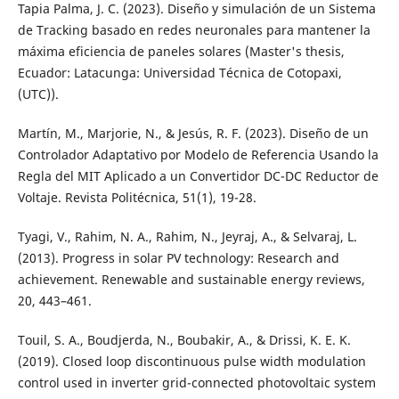
Tapia Palma, J. C. (2023). Diseño y simulación de un Sistema
de Tracking basado en redes neuronales para mantener la
máxima eficiencia de paneles solares (Master's thesis,
Ecuador: Latacunga: Universidad Técnica de Cotopaxi,
(UTC)).
Martín, M., Marjorie, N., & Jesús, R. F. (2023). Diseño de un
Controlador Adaptativo por Modelo de Referencia Usando la
Regla del MIT Aplicado a un Convertidor DC-DC Reductor de
Voltaje. Revista Politécnica, 51(1), 19-28.
Tyagi, V., Rahim, N. A., Rahim, N., Jeyraj, A., & Selvaraj, L.
(2013). Progress in solar PV technology: Research and
achievement. Renewable and sustainable energy reviews,
20, 443–461.
Touil, S. A., Boudjerda, N., Boubakir, A., & Drissi, K. E. K.
(2019). Closed loop discontinuous pulse width modulation
control used in inverter grid-connected photovoltaic system