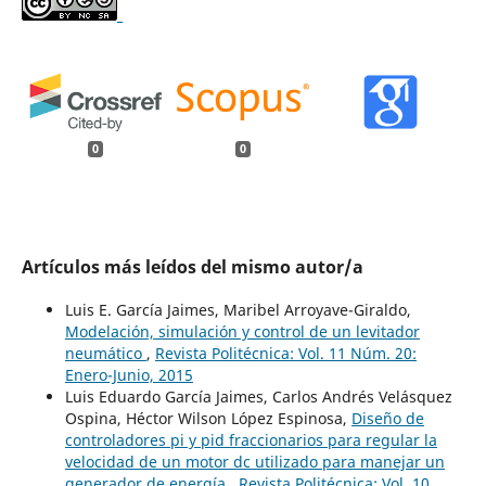
_
0
0
Artículos más leídos del mismo autor/a
Luis E. García Jaimes, Maribel Arroyave-Giraldo,
Modelación, simulación y control de un levitador
neumático
,
Revista Politécnica: Vol. 11 Núm. 20:
Enero-Junio, 2015
Luis Eduardo García Jaimes, Carlos Andrés Velásquez
Ospina, Héctor Wilson López Espinosa,
Diseño de
controladores pi y pid fraccionarios para regular la
velocidad de un motor dc utilizado para manejar un
generador de energía
,
Revista Politécnica: Vol. 10