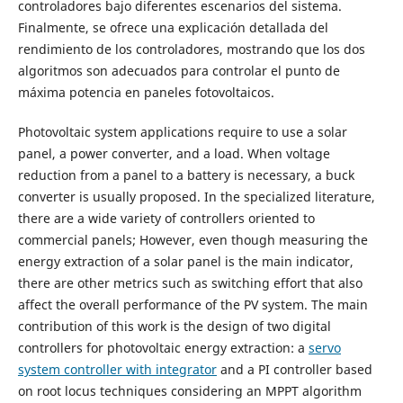
controladores bajo diferentes escenarios del sistema.
Finalmente, se ofrece una explicación detallada del
rendimiento de los controladores, mostrando que los dos
algoritmos son adecuados para controlar el punto de
máxima potencia en paneles fotovoltaicos.
Photovoltaic system applications require to use a solar
panel, a power converter, and a load. When voltage
reduction from a panel to a battery is necessary, a buck
converter is usually proposed. In the specialized literature,
there are a wide variety of controllers oriented to
commercial panels; However, even though measuring the
energy extraction of a solar panel is the main indicator,
there are other metrics such as switching effort that also
affect the overall performance of the PV system. The main
contribution of this work is the design of two digital
controllers for photovoltaic energy extraction: a
servo
system controller with integrator
and a PI controller based
on root locus techniques considering an MPPT algorithm