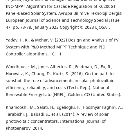
INC-MPPT Algorithm for Cascade Regulation of KC200GT
Panel-Based Solar System. Avrupa Bilim ve Teknoloji Dergisi.
European Journal of Science and Technology Special Issue
47, pp. 73-78, January 2023 Copyright © 2023 EJOSAT.
Yadav, H. K., & Mehar, V. (2022) Design and Analysis of PV
System with P&O Method MPPT Technique and PID
Controller algorithms, 10, 11.
Woodhouse, M., Jones-Albertus, R., Feldman, D., Fu, R.,
Horowitz, K., Chung, D., Kurtz, S. (2016). On the path to
sunshot. the role of advancements in solar photovoltaic
efficiency, reliability, and costs (Tech. Rep.). National
Renewable Energy Lab. (NREL), Golden, CO (United States).
Khamooshi, M., Salati, H., Egelioglu, F., Hooshyar Faghiri, A.,
Tarabishi, J., Babadi,S., et al. (2014). A review of solar
photovoltaic concentrators. International Journal of
Photoenergy, 2014.