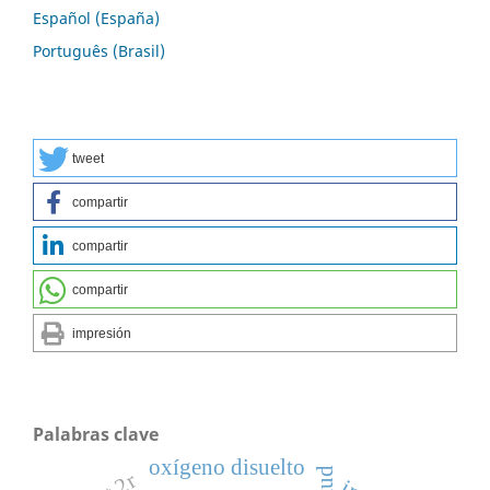
Español (España)
Português (Brasil)
tweet
compartir
compartir
compartir
impresión
Palabras clave
oxígeno disuelto