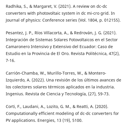
Radhika, S., & Margaret, V. (2021). A review on dc-dc
converters with photovoltaic system in dc mi-cro grid. In
Journal of physics: Conference series (Vol. 1804, p. 012155).
Pesantez, J. P., Ríos Villacorta, A., & Redrován, J. G. (2021).
Integración de Sistemas Solares Fotovoltaicos en el Sector
Camaronero Intensivo y Extensivo del Ecuador: Caso de
Estudio en la Provincia de El Oro. Revista Politécnica, 47(2),
7-16.
Carrión-Chamba, W., Murillo-Torres, W., & Montero-
Izquierdo, A. (2022). Una revisión de los últimos avances de
los colectores solares térmicos aplicados en la industria.
Ingenius. Revista de Ciencia y Tecnología, (27), 59-73.
Corti, F., Laudani, A., Lozito, G. M., & Reatti, A. (2020).
Computationally efficient modeling of dc-dc converters for
PV applications. Energies, 13 (19), 5100.