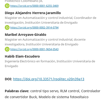
Politecnico Colombiano JIC
https://orcid.org/0000-0001-6255-3469
Diego Alejandro Herrera-Jaramillo
Magister en Automatización y control industrial, Coordinador de
investigación, Institución Universitaria de Envigado
https://orcid.org/0000-0002-3914-0794
Maribel Arroyave-Giraldo
Magister en Automatización y control industrial, docente
investigadora, Institución Universitaria de Envigado
https://orcid.org/0000-0001-9654-0543
Habib Elam-Escudero
Ingeniería Electrónico en formación, Institución Universitaria de
Envigado
DOI:
https://doi.org/10.33571/rpolitec.v20n39a13
Palabras clave:
control tipo servo, RLM control, Controlador
de convertidor Buck, Modelo de sistema fotovoltaico