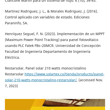
Ciancone Marlín para un sistema de flujo. 6 (10), 34-43.
Martinez Rodriguez, J. L., & Morales Rodriguez, J. (2016).
Control aplicado con variables de estado. Ediciones
Paraninfo, SA.
Henríquez Seguel, F. N. (2023). Implementación de un MPPT
(Maximum Power Point Tracking) para panel fotovoltaico
usando PLC Fatek FBs–20MCR. Universidad de Concepción
Facultad de Ingeniería Departamento de Ingeniería
Eléctrica.
Restarsolar, Panel solar 210 watts monocristalino
Restarsolar
https://www.solartex.co/tienda/producto/panel-
solar-210-watts-monocristalino-restarsolar/
, (accessed Nov.
7, 2023)