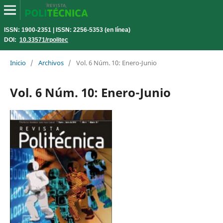
ISSN: 1900-2351 | ISSN: 2256-5353 (en línea)
DOI:
10.33571/rpolitec
Inicio
/
Archivos
/
Vol. 6 Núm. 10: Enero-Junio
Vol. 6 Núm. 10: Enero-Junio