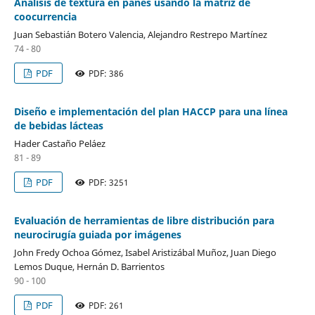
Análisis de textura en panes usando la matriz de
coocurrencia
Juan Sebastián Botero Valencia, Alejandro Restrepo Martínez
74 - 80
PDF
PDF: 386
Diseño e implementación del plan HACCP para una línea
de bebidas lácteas
Hader Castaño Peláez
81 - 89
PDF
PDF: 3251
Evaluación de herramientas de libre distribución para
neurocirugía guiada por imágenes
John Fredy Ochoa Gómez, Isabel Aristizábal Muñoz, Juan Diego
Lemos Duque, Hernán D. Barrientos
90 - 100
PDF
PDF: 261