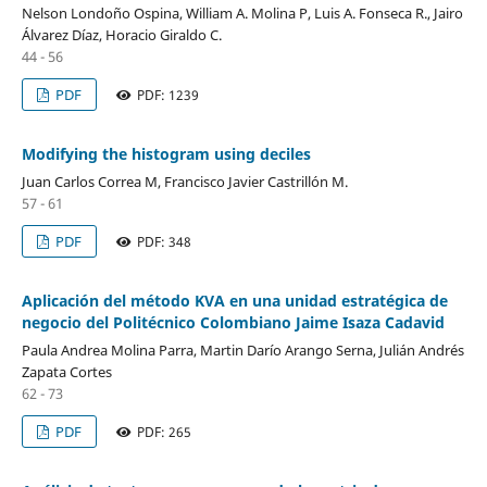
Nelson Londoño Ospina, William A. Molina P, Luis A. Fonseca R., Jairo
Álvarez Díaz, Horacio Giraldo C.
44 - 56
PDF
PDF: 1239
Modifying the histogram using deciles
Juan Carlos Correa M, Francisco Javier Castrillón M.
57 - 61
PDF
PDF: 348
Aplicación del método KVA en una unidad estratégica de
negocio del Politécnico Colombiano Jaime Isaza Cadavid
Paula Andrea Molina Parra, Martin Darío Arango Serna, Julián Andrés
Zapata Cortes
62 - 73
PDF
PDF: 265