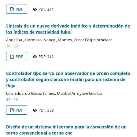
PDF
PDF: 271
Síntesis de un nuevo derivado indólico y determinación de
los índices de reactividad fukui
Angelina , Hormaza, Nancy , Montes, Oscar Felipe Arbelaez
26 - 33
PDF
PDF: 712
Controlador tipo servo con observador de orden completo
y controlador según ciancone marlín para un sistema de
flujo
Luis Eduardo García Jaimes, Maribel Arroyave Giraldo
34 - 43
PDF
PDF: 358
Diseño de un sistema integrado para la conversión de un
torno convencional a torno cnc