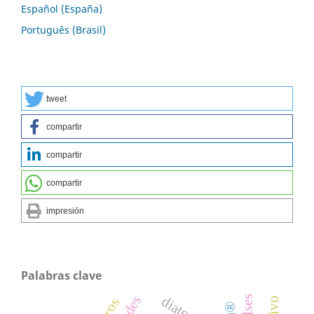
Español (España)
Português (Brasil)
tweet
compartir
compartir
compartir
impresión
Palabras clave