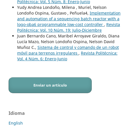
Politécnica: Vol. 5 Núm. 8: Enero-Junio
Yudy Andrea Londoño, Milena , Muriel, Nelson
Londoño Ospina, Gustavo , Peñuela4,
Implementation
and automation of a sequencing batch reactor with a
logo-oba6 programmable low-cost controller
,
Revista
Politécnica: Vol. 10 Núm. 19: Julio-Diciembre
Juan Bernardo Cano, Maribel Arroyave Giraldo, Diana
Lucía Mazo, Nelson Londoño Ospina, Nelson David
Muñoz C.,
Sistema de control y comando de un robot
móvil para terrenos irregulares
,
Revista Politécnica:
Vol. 4 Núm. 6: Enero-Junio
Enviar un artículo
Idioma
English