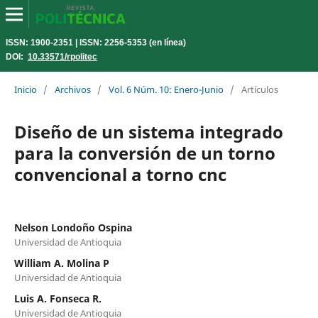
ISSN: 1900-2351 | ISSN: 2256-5353 (en línea)
DOI:
10.33571/rpolitec
Inicio
/
Archivos
/
Vol. 6 Núm. 10: Enero-Junio
/
Artículos
Diseño de un sistema integrado
para la conversión de un torno
convencional a torno cnc
Nelson Londoño Ospina
Universidad de Antioquia
William A. Molina P
Universidad de Antioquia
Luis A. Fonseca R.
Universidad de Antioquia