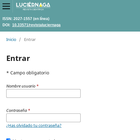
ISSN: 2027-1557 (en línea)
DOI:
10.33571/revistaluciernaga
Inicio
/
Entrar
Entrar
* Campo obligatorio
Nombre usuario
*
Contraseña
*
¿Has olvidado tu contraseña?