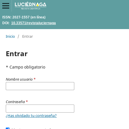
ISSN: 2027-1557 (en línea)
DOI:
10.33571/revistaluciernaga
Inicio
/
Entrar
Entrar
* Campo obligatorio
Nombre usuario
*
Contraseña
*
¿Has olvidado tu contraseña?