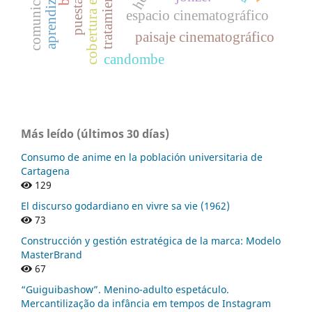
cobertura educativa.
espacio cinematográfico
paisaje cinematográfico
candombe
Más leído (últimos 30 días)
Consumo de anime en la población universitaria de
Cartagena
129
El discurso godardiano en vivre sa vie (1962)
73
Construcción y gestión estratégica de la marca: Modelo
MasterBrand
67
“Guiguibashow”. Menino-adulto espetáculo.
Mercantilização da infância em tempos de Instagram