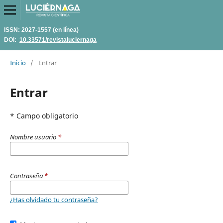
ISSN: 2027-1557 (en línea)
DOI:
10.33571/revistaluciernaga
Inicio
/
Entrar
Entrar
* Campo obligatorio
Nombre usuario
*
Contraseña
*
¿Has olvidado tu contraseña?