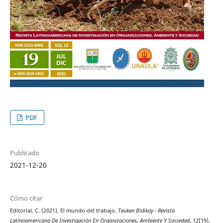
PDF
Publicado
2021-12-20
Cómo citar
Editorial, C. (2021). El mundo del trabajo.
Teuken Bidikay - Revista
Latinoamericana De Investigación En Organizaciones, Ambiente Y Sociedad
,
12
(19),