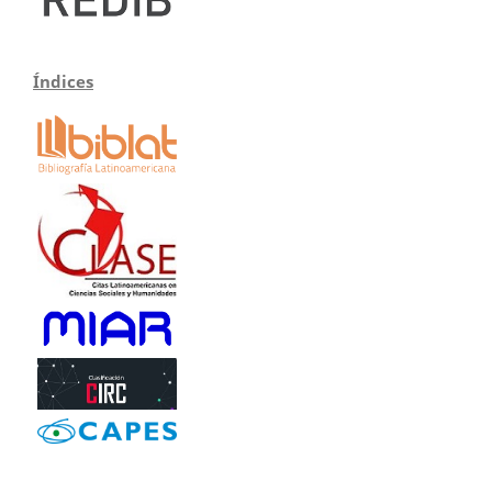
Índices