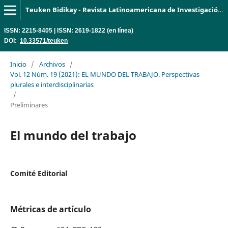
Teuken Bidikay - Revista Latinoamericana de Investigación en Organizaciones, Ambiente y Sociedad
ISSN: 2215-8405 | ISSN: 2619-1822 (en línea)
DOI:
10.33571/teuken
Inicio
/
Archivos
/
Vol. 12 Núm. 19 (2021): EL MUNDO DEL TRABAJO. Perspectivas
plurales e interdisciplinarias
/
Preliminares
El mundo del trabajo
Comité Editorial
Métricas de artículo