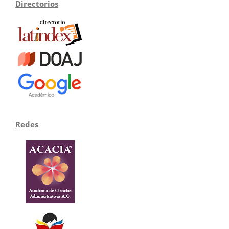
Directorios
Redes