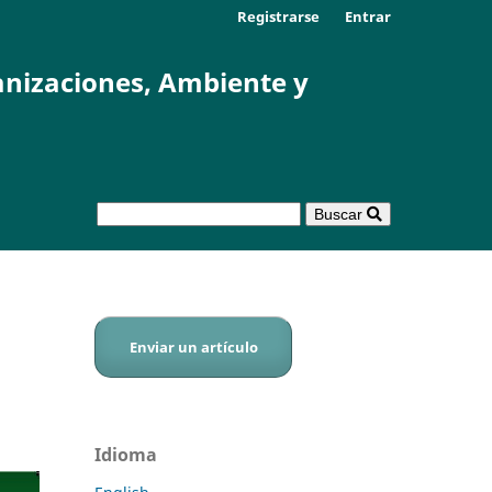
Registrarse
Entrar
anizaciones, Ambiente y
Buscar
Enviar un artículo
Idioma