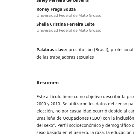
Sirley Ferreira de Oliveira
Roney Fraga Souza
Universidad Federal de Mato Grosso
Sheila Cristina Ferreira Leite
Universidad Federal de Mato Grosso
Palabras clave:
prostitución (Brasil), profesiona
de las trabajadoras sexuales
Resumen
Este artículo tiene como objetivo describir la pro
2000 y 2010. Se utilizaron los datos del censo p
elección, no por casualidad,ocurrió debido al ca
Brasileña de Ocupaciones (CBO) con la inclusión 
del sexo”. Perfil socioeconómico y demográfico d
sexo basada en el género, la raza, la educación