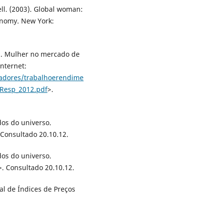
l. (2003). Global woman:
onomy. New York:
E. Mulher no mercado de
nternet:
cadores/trabalhoerendime
Resp_2012.pdf
>.
dos do universo.
 Consultado 20.10.12.
dos do universo.
>. Consultado 20.10.12.
al de Índices de Preços