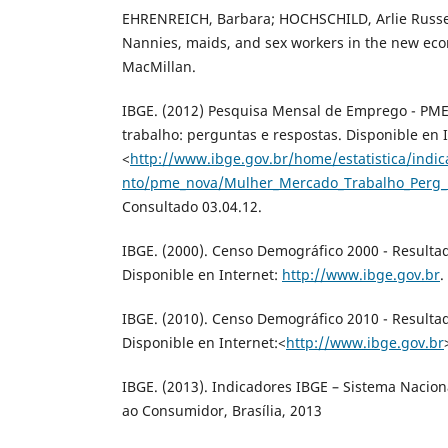
EHRENREICH, Barbara; HOCHSCHILD, Arlie Russel
Nannies, maids, and sex workers in the new ec
MacMillan.
IBGE. (2012) Pesquisa Mensal de Emprego - PM
trabalho: perguntas e respostas. Disponible en I
<
http://www.ibge.gov.br/home/estatistica/indi
nto/pme_nova/Mulher_Mercado_Trabalho_Perg_
Consultado 03.04.12.
IBGE. (2000). Censo Demográfico 2000 - Resulta
Disponible en Internet:
http://www.ibge.gov.br
.
IBGE. (2010). Censo Demográfico 2010 - Resulta
Disponible en Internet:<
http://www.ibge.gov.br
IBGE. (2013). Indicadores IBGE – Sistema Nacion
ao Consumidor, Brasília, 2013