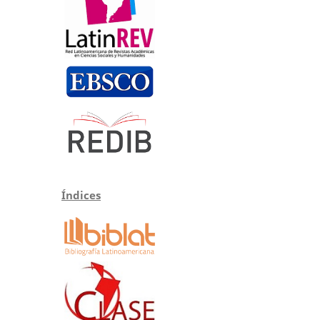
Índices