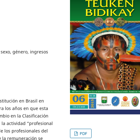
l sexo, género, ingresos
stitución en Brasil en
ara los años en que esta
mbio en la Clasificación
la actividad “profesional
e los profesionales del
PDF
 y la remuneración se