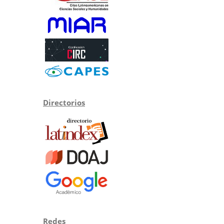
Directorios
Redes