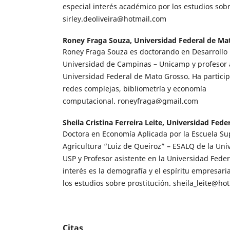
especial interés académico por los estudios sobr
sirley.deoliveira@hotmail.com
Roney Fraga Souza,
Universidad Federal de Ma
Roney Fraga Souza es doctorando en Desarrollo
Universidad de Campinas – Unicamp y profesor a
Universidad Federal de Mato Grosso. Ha partici
redes complejas, bibliometría y economía
computacional. roneyfraga@gmail.com
Sheila Cristina Ferreira Leite,
Universidad Fede
Doctora en Economía Aplicada por la Escuela Su
Agricultura “Luiz de Queiroz” – ESALQ de la Uni
USP y Profesor asistente en la Universidad Fede
interés es la demografía y el espíritu empresar
los estudios sobre prostitución. sheila_leite@ho
Citas