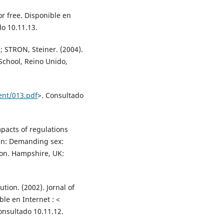
r free. Disponible en
do 10.11.13.
 STRON, Steiner. (2004).
School, Reino Unido,
nt/013.pdf
>. Consultado
pacts of regulations
 In: Demanding sex:
tion. Hampshire, UK:
tion. (2002). Jornal of
ble en Internet : <
onsultado 10.11.12.