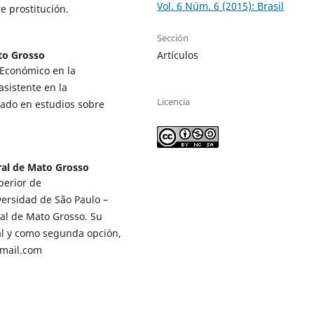
Vol. 6 Núm. 6 (2015): Brasil
e prostitución.
Sección
to Grosso
Artículos
 Económico en la
sistente en la
Licencia
pado en estudios sobre
ral de Mato Grosso
perior de
versidad de São Paulo –
ral de Mato Grosso. Su
ial y como segunda opción,
tmail.com