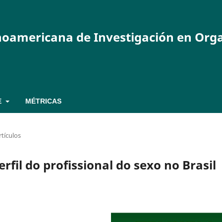
inoamericana de Investigación en Org
E
MÉTRICAS
rtículos
rfil do profissional do sexo no Brasil