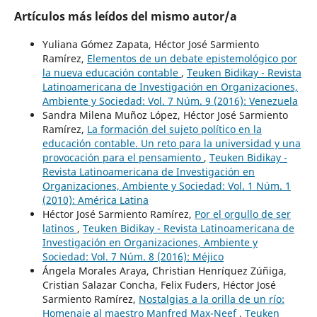
Artículos más leídos del mismo autor/a
Yuliana Gómez Zapata, Héctor José Sarmiento
Ramírez,
Elementos de un debate epistemológico por
la nueva educación contable
,
Teuken Bidikay - Revista
Latinoamericana de Investigación en Organizaciones,
Ambiente y Sociedad: Vol. 7 Núm. 9 (2016): Venezuela
Sandra Milena Muñoz López, Héctor José Sarmiento
Ramírez,
La formación del sujeto político en la
educación contable. Un reto para la universidad y una
provocación para el pensamiento
,
Teuken Bidikay -
Revista Latinoamericana de Investigación en
Organizaciones, Ambiente y Sociedad: Vol. 1 Núm. 1
(2010): América Latina
Héctor José Sarmiento Ramírez,
Por el orgullo de ser
latinos
,
Teuken Bidikay - Revista Latinoamericana de
Investigación en Organizaciones, Ambiente y
Sociedad: Vol. 7 Núm. 8 (2016): Méjico
Ángela Morales Araya, Christian Henríquez Zúñiga,
Cristian Salazar Concha, Felix Fuders, Héctor José
Sarmiento Ramírez,
Nostalgias a la orilla de un río:
Homenaje al maestro Manfred Max-Neef
,
Teuken