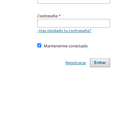
Contraseña
*
¿Has olvidado tu contraseña?
Mantenerme conectado
Registrarse
Entrar