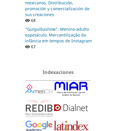
mexicanos. Distribución,
promoción y comercialización de
sus creaciones
68
“Guiguibashow”. Menino-adulto
espetáculo. Mercantilização da
infância em tempos de Instagram
67
Indexaciones