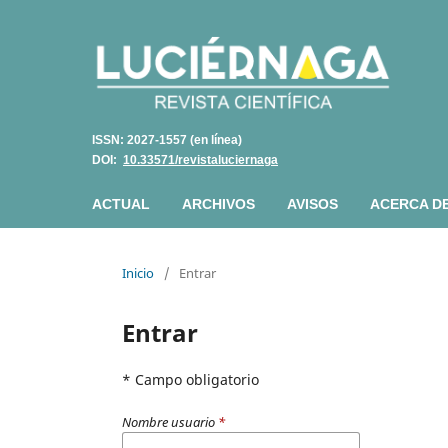
ISSN: 2027-1557 (en línea)
DOI:
10.33571/revistaluciernaga
ACTUAL
ARCHIVOS
AVISOS
ACERCA D
Inicio
/
Entrar
Entrar
* Campo obligatorio
Nombre usuario
*