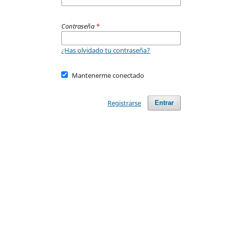
Contraseña
*
¿Has olvidado tu contraseña?
Mantenerme conectado
Registrarse
Entrar