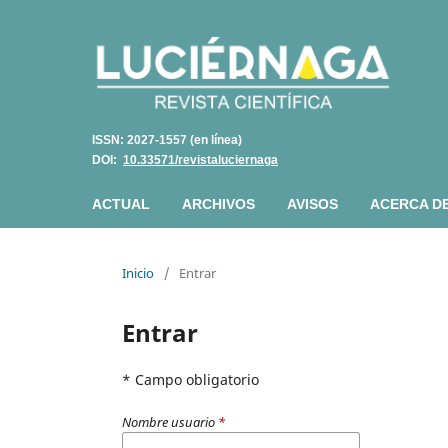
ISSN: 2027-1557 (en línea)
DOI:
10.33571/revistaluciernaga
ACTUAL
ARCHIVOS
AVISOS
ACERCA D
Inicio
/
Entrar
Entrar
* Campo obligatorio
Nombre usuario
*