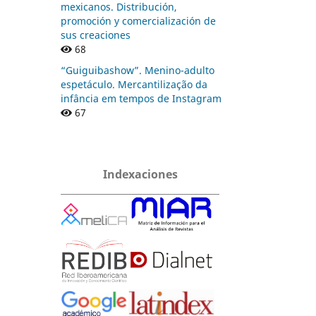
mexicanos. Distribución,
promoción y comercialización de
sus creaciones
68
“Guiguibashow”. Menino-adulto
espetáculo. Mercantilização da
infância em tempos de Instagram
67
Indexaciones