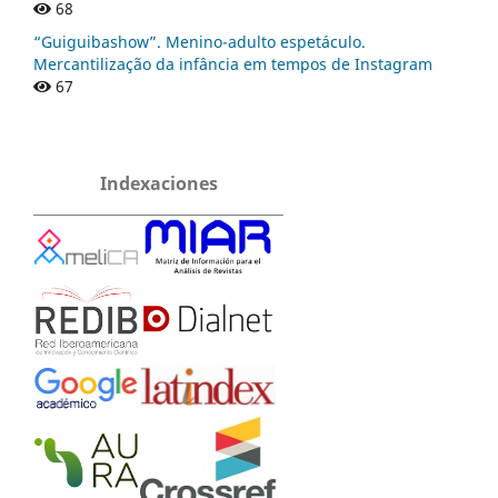
68
“Guiguibashow”. Menino-adulto espetáculo.
Mercantilização da infância em tempos de Instagram
67
Indexaciones