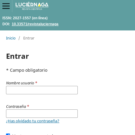
ISSN: 2027-1557 (en línea)
DOI:
10.33571/revistaluciernaga
Inicio
/
Entrar
Entrar
* Campo obligatorio
Nombre usuario
*
Contraseña
*
¿Has olvidado tu contraseña?