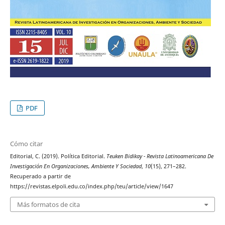
PDF
Cómo citar
Editorial, C. (2019). Política Editorial.
Teuken Bidikay - Revista Latinoamericana De
Investigación En Organizaciones, Ambiente Y Sociedad
,
10
(15), 271–282.
Recuperado a partir de
https://revistas.elpoli.edu.co/index.php/teu/article/view/1647
Más formatos de cita