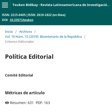
Teuken Bidikay - Revista Latinoamericana de Investigación en Organizaciones, Ambiente y Sociedad
ISSN: 2215-8405 | ISSN: 2619-1822 (en línea)
DOI:
10.33571/teuken
Inicio
/
Archivos
/
Vol. 10 Núm. 15 (2019): Bicentenario de la República
/
Criterios Editoriales
Política Editorial
Comité Editorial
Métricas de artículo
Resumen: 631 PDF: 163