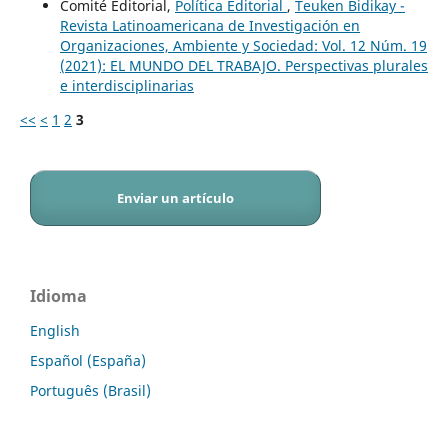
Comité Editorial,
Política Editorial
,
Teuken Bidikay -
Revista Latinoamericana de Investigación en
Organizaciones, Ambiente y Sociedad: Vol. 12 Núm. 19
(2021): EL MUNDO DEL TRABAJO. Perspectivas plurales
e interdisciplinarias
<<
<
1
2
3
Enviar un artículo
Idioma
English
Español (España)
Português (Brasil)